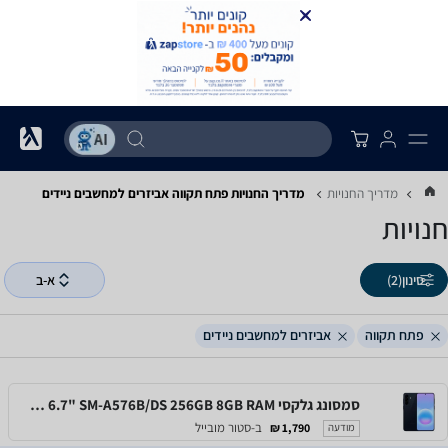
מדריך החנויות
מדריך החנויות ‏פתח תקווה ‏אביזרים למחשבים ניידים
חנויות
סינון
(2)
א-ב
פתח תקווה
אביזרים למחשבים ניידים
סמסונג גלקסי Samsung Galaxy A57 5G 6.7" SM-A576B/DS 256GB 8GB RAM
ב-סטור מובייל
1,790 ₪
מודעה