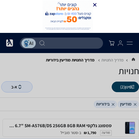
מדריך החנויות
מדריך החנויות ‏מודיעין ‏בידוריות
חנויות
סינון
(2)
א-ב
מודיעין
בידוריות
סמסונג גלקסי Samsung Galaxy A57 5G 6.7" SM-A576B/DS 256GB 8GB RAM
ב-סטור מובייל
1,790 ₪
מודעה