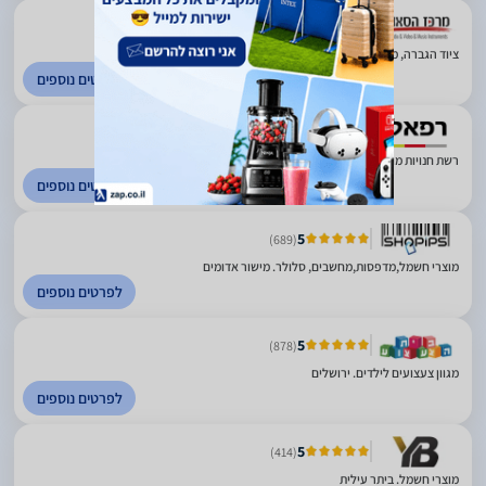
5
(260)
ציוד הגברה, מקרנים, כלי נגינה. פריסה ארצית
לפרטים נוספים
4.89
(1957)
רשת חנויות מוצרי חשמל ואלקטרוניקה. פריסה ארצית
לפרטים נוספים
5
(689)
מוצרי חשמל,מדפסות,מחשבים, סלולר. מישור אדומים
לפרטים נוספים
5
(878)
מגוון צעצועים לילדים. ירושלים
לפרטים נוספים
5
(414)
מוצרי חשמל. ביתר עילית