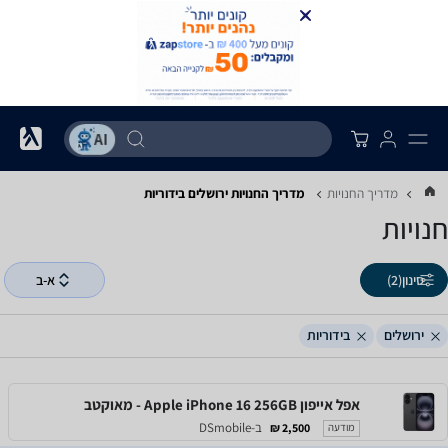
מדריך החנויות
מדריך החנויות ‏ירושלים ‏בידוריות
חנויות
סינון
(2)
א-ב
ירושלים
בידוריות
אפל אייפון Apple iPhone 16 256GB - מאוקטב
ב-DSmobile
2,500 ₪
מודעה