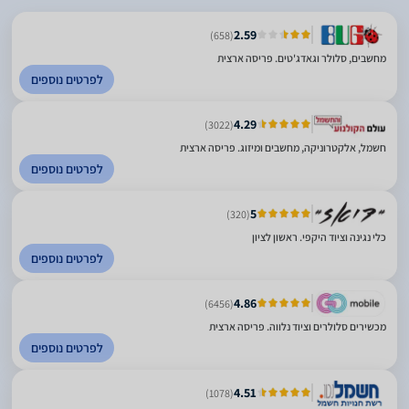
2.59
(658)
מחשבים, סלולר וגאדג'טים. פריסה ארצית
לפרטים נוספים
4.29
(3022)
חשמל, אלקטרוניקה, מחשבים ומיזוג. פריסה ארצית
לפרטים נוספים
5
(320)
כלי נגינה וציוד היקפי. ראשון לציון
לפרטים נוספים
4.86
(6456)
מכשירים סלולרים וציוד נלווה. פריסה ארצית
לפרטים נוספים
4.51
(1078)