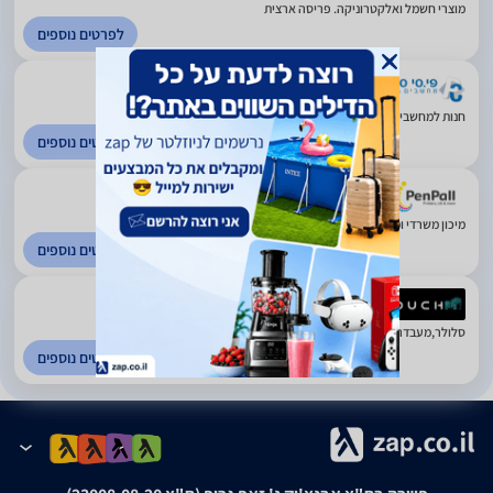
מוצרי חשמל ואלקטרוניקה. פריסה ארצית
לפרטים נוספים
4.71
(1329)
חנות למחשבים וציוד היקפי. ראשון לציון
לפרטים נוספים
5
(83)
מיכון משרדי ומכשירי חשמל. ראשון לציון
לפרטים נוספים
5
(431)
סלולר,מעבדה, אביזרים, גיימינג ומשחקים. פריסה ארצית
לפרטים נוספים