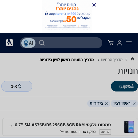
מדריך החנויות
מדריך החנויות ‏ראשון לציון ‏בידוריות
חנויות
סינון
(2)
א-ב
ראשון לציון
בידוריות
סמסונג גלקסי Samsung Galaxy A57 5G 6.7" SM-A576B/DS 256GB 8GB RAM
ב-סטור מובייל
1,790 ₪
מודעה