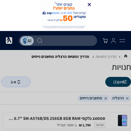
מדריך החנויות
מדריך החנויות ‏הרצליה ‏מחשבים נייחים
חנויות
סינון
(2)
א-ב
הרצליה
מחשבים נייחים
סמסונג גלקסי Samsung Galaxy A57 5G 6.7" SM-A576B/DS 256GB 8GB RAM
ב-סטור מובייל
1,790 ₪
מודעה