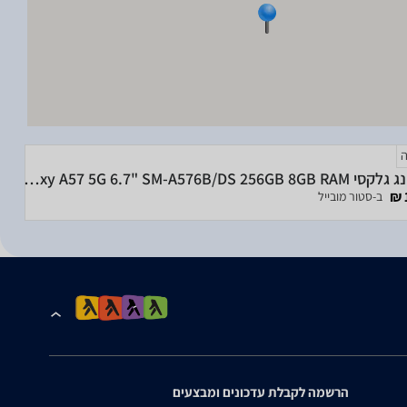
סמסונג גלקסי Samsung Galaxy A57 5G 6.7" SM-A576B/DS 256GB 8GB RAM
ב-סטור מובייל
הרשמה לקבלת עדכונים ומבצעים