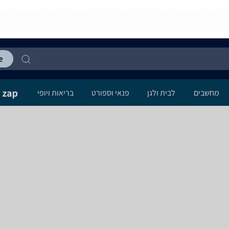
מחשבים
לבית ולגן
פנאי וספורט
בריאות ויופי