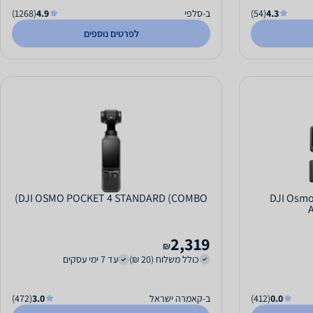
4.3
(54)
ב-סלפי
4.9
(1268)
לפרטים נוספים
DJI Osmo Action
DJI OSMO POCKET 4 STANDARD (COMBO)
2,319
₪
כולל משלוח (20 ₪)
עד 7 ימי עסקים
0.0
(412)
ב-קאמרה ישראל
3.0
(472)