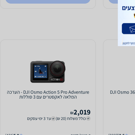
DJI Osmo 360 Adven
DJI Osmo Action 5 Pro Adventure - הערכה
המלאה לאקסטרים עם 3 סוללות
2,019
₪
כולל משלוח (20 ₪)
עד 3 ימי עסקים