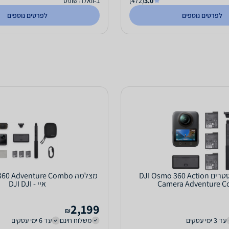
3.0
(472)
ב-וואלה שופס
לפרטים נוספים
לפרטים נוספים
מצלמת אקסטרים DJI Osmo 360 Action
Camera Adventure 
איי - DJI DJI
2,199
₪
עד 3 ימי עסקים
משלוח חינם
עד 6 ימי עסקים