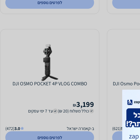
לפרטים נוספים
 מובנה DJI Osmo Pocket 4P
DJI OSMO POCKET 4P VLOG COMBO
3,199
₪
כולל משלוח (20 ₪)
עד 7 ימי עסקים
5.0
(621)
ב-קאמרה ישראל
3.0
(472)
לפרטים נוספים