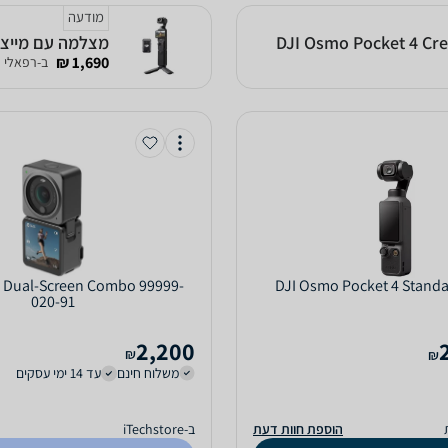
מודעה
מצלמה עם מייצב מובנה Creator Combo
1,690 ₪
ב-רפאלי
2 Dual-Screen Combo 99999-
DJI Osmo Pocket 4 Stand
020-91
2,200
₪
₪
משלוח חינם
עד 14 ימי עסקים
הוספת חוות דעת
ב-iTechstore