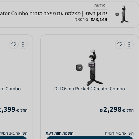
מודעה
יבואן רשמי | מצלמה עם מייצב מובנה DJI Osmo Pocket 4 Creator Combo
3,149 ₪
ב-רפאלי
ard Combo
DJI Osmo Pocket 4 Creator Combo
2,399
2,298
‫החל מ-
₪
‫החל מ-
השוואה ב-7 חנויות
הוספת חוות דעת
השוואה ב-3 חנויות