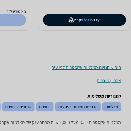
ב-סטודיו לנד
קנו ב-
zap
store
חיפוש חנויות מצלמות אקסטרים לפי עיר
ארכיון מוצרים
קטגוריות משלימות
מצלמות
הדפסת תמונות דיגיטליות
רחפנים
אביזרים לרחפנים
מצלמות אקסטרים - ‏DJI ‏מעל 2,000 ‏ש"ח מבחר ענק של מצלמות אקסטרים וספורט של טובי המותגים בתחום: GoPro, Sony, Polar Pro, Rollei ועוד.