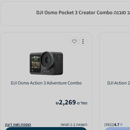
DJI Osmo Pocket 3 
DJI Osmo Action 3 Adventure Combo
DJI Action 
2,269
‫החל מ-
₪
4.7
(3911)
השוואה ב-1 חנויות
הוספת חוות דעת