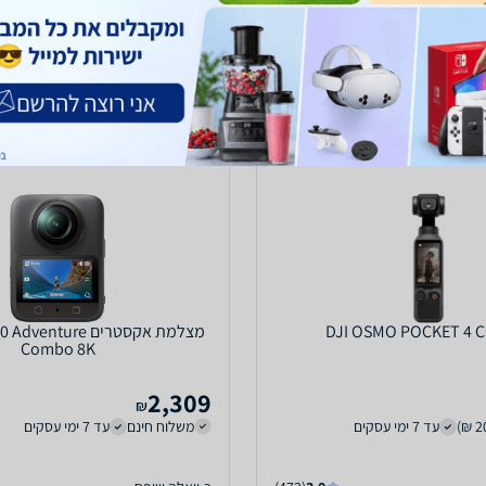
DJI OSMO POCKET 4
מצלמת אקסטרים ture
Combo 8K
2,309
₪
עד 7 ימי עסקים
משלוח חינם
עד 7 ימי עסקים