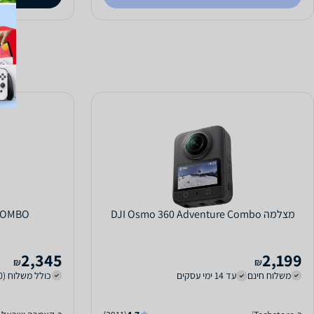
מצלמה DJI Osmo 360 Adventure Combo
 COMBO
2,345
2,199
₪
₪
משלוח חינם
עד 14 ימי עסקים
כולל משלוח (20 ₪)