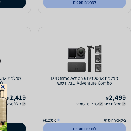
לפרטים נוספים
ק
מצלמת אקסטרים DJI Osmo Action 6
Adventure Combo יבואן רשמי
BO
2,419
2,499
₪
₪
משלוח חינם
עד 7 ימי עסקים
כולל משלוח (20 ₪)
ב-קאמרה סיטי
0.0
(412)
לפרטים נוספים
ק