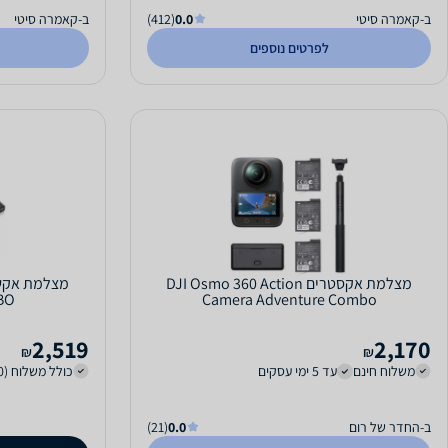
ב-קאמרה סיטי
0.0
(412)
ב-קאמרה סיטי
לפרטים נוספים
מצלמת אקסטרים DJI Osmo 360 Action
BO
Camera Adventure Combo
2,519
2,170
₪
₪
משלוח חינם
עד 5 ימי עסקים
כולל משלוח (20 ₪)
ב-החדר של רום
0.0
(21)