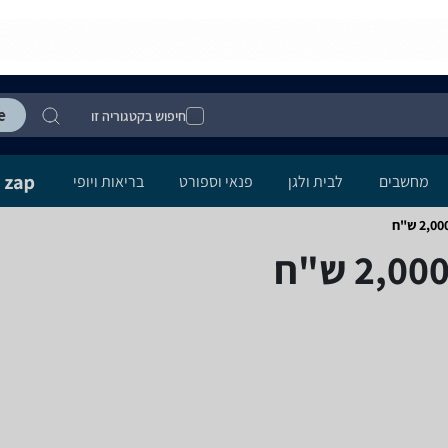
חיפוש בקטגוריה זו
מחשבים
לבית ולגן
פנאי וספורט
בריאות ויופי