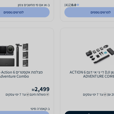
0.0
(412)
ב-או אם סי מחשבים צפון
לפרטים נוספים
לפרטים נוספים
מצלמת אקשן DJI די גי אי דגם ACTION 6
מצלמת אקסטרים  6
Adventure Combo
ADVENTURE COM
2,499
₪
עד 7 ימי עסקים
משלוח חינם
עד 7 ימי עסקים
ב-קאמרה סיטי