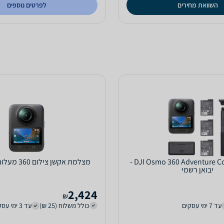
השוואת מחירים
לפרטים נוספים
מצלמה DJI Osmo 360 Adventure Combo -
מצלמת אקשן צילום 360 מעלות DJI Osmo
יבואן רשמי
2,424
₪
עד 7 ימי עסקים
כולל משלוח (25 ₪)
עד 3 ימי עסקים