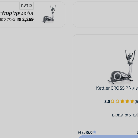
מודעה
אליפטיקל קטלר Kettler Cross P - אליפטיקל חשמלי מגנט
2,269 ₪
ב-גיל ספורט 
Kettler CROS
3.0
עד 5 ימי עסקים
(475)
5.0