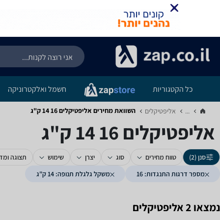
כל הקטגוריות
חשמל ואלקטרוניקה
השוואת מחירים אליפטיקלים ‏16 ‏14 ‏ק"ג
...
אליפטיקלים‏
אליפטיקלים ‏16 ‏14 ‏ק"ג
סנן (2)
טווח מחירים
סוג
יצרן
שימוש
תצוגה ומד
מספר דרגות התנגדות: 16
משקל גלגלת תנופה: 14 ק"ג
נמצאו 2 אליפטיקלים