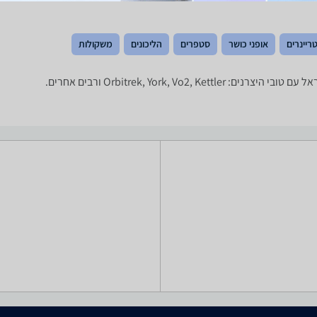
ריינרים
אופני כושר
סטפרים
הליכונים
משקולות