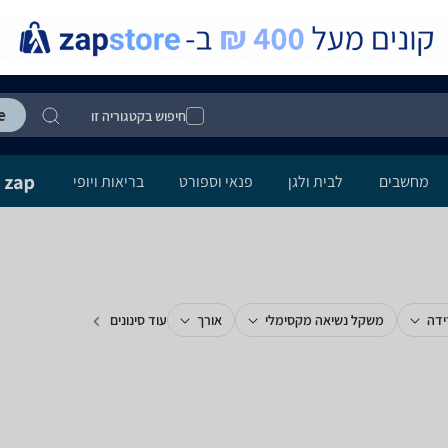
חיפוש בקטגוריה זו
מחשבים
לבית ולגן
פנאי וספורט
בריאות ויופי
ידה
משקל נשיאה מקסימלי
אורך
עוד סינונים