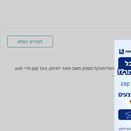
למדריך המלא
 הצעד
 הצעד שהאליפטיקל מספק חשוב מאוד לאימון. צעד קטן מדי יפגע
ן ויגרום...
עוד