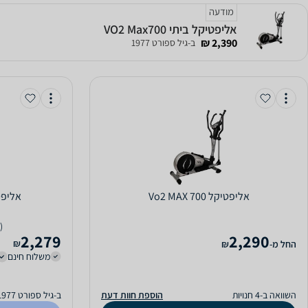
מודעה
אליפטיקל ביתי VO2 Max700
2,390 ₪
ב-גיל ספורט 1977
אליפטיקל Vo2 MAX 700
אליפטיקל S P
(6)
2,279
2,290
₪
‫החל מ-
₪
משלוח חינם
השוואה ב-4 חנויות
הוספת חוות דעת
ב-גיל ספורט 1977