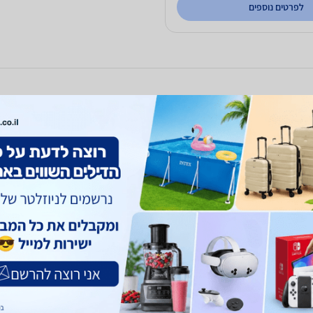
לפרטים נוספים
ריך המלא לקניית אליפטיקל
 המכשיר
אורך
 והמכשיר יהיה מוצב בשטח הבית, שימו לב שניתן להזיזו בקלות
אורך
ם למקום על מנת...
באימו
עוד
קרא 