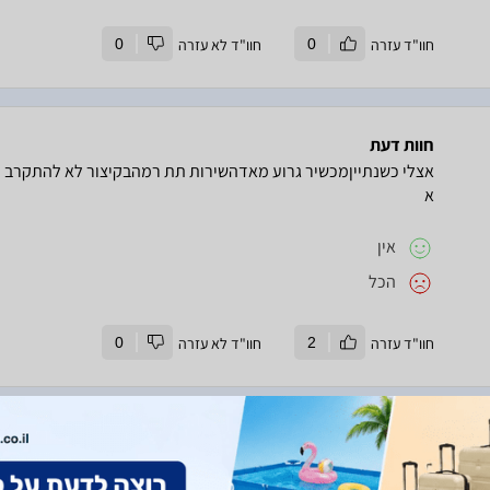
חוו"ד עזרה
0
חוו"ד לא עזרה
0
חוות דעת
אצלי כשנתייןמכשיר גרוע מאדהשירות תת רמהבקיצור לא להתקרב ל
א
אין
הכל
חוו"ד עזרה
2
חוו"ד לא עזרה
0
חוות דעת
מכשיר באיכות ירודה ביותראצלי 