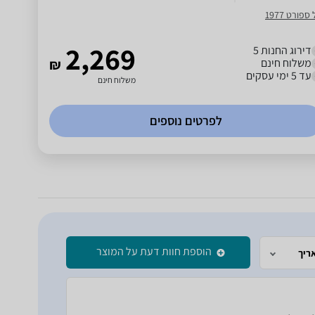
 ספורט 1977
2,269
דירוג החנות 5
משלוח חינם
₪
עד 5 ימי עסקים
משלוח חינם
לפרטים נוספים
הוספת חוות דעת על המוצר
ריך