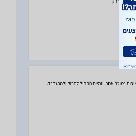
שיר אינו תוצרת גרמניה מטעים בפרסום כתוב מבית KETTLER.איכות נמוכה אחרי יומיים התחיל לחרוק ולהתנדנד.