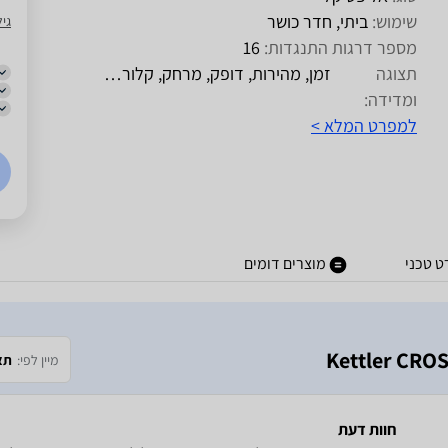
שימוש:
ביתי, חדר כושר
גיל
מספר דרגות התנגדות:
16
תצוגה
זמן, מהירות, דופק, מרחק, קלוריות, סל"ד
ומדידה:
למפרט המלא >
 טכני
מוצרים דומים
מיין לפי:
תא
חוות דעת