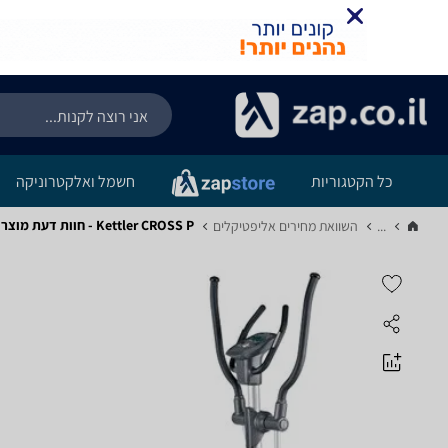
כל הקטגוריות
חשמל ואלקטרוניקה
Kettler CROSS P - חוות דעת מוצר
...
השוואת מחירים אליפטיקלים‏