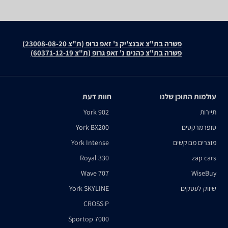
פשרה בת"צ אבנצ'יק נ' זאפ גרופ (ת"צ 23008-08-20)
פשרה בת"צ כהנים נ' זאפ גרופ (ת"צ 60371-12-19)
עולמות התוכן שלנו
חוות דעת
תיירות
York 902
סופרמרקטים
York BX200
מוצרים מבוקשים
York Intense
Royal 330
zap cars
Wave 707
WiseBuy
שיווק לעסקים
York SKYLINE
CROSS P
Sportop 7000