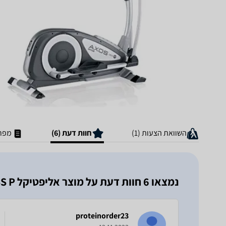
השוואת הצעות (1)
חוות דעת (6)
מפרט
נמצאו 6 חוות דעת על מוצר אליפטיקל Kettler CROSS P
proteinorder23