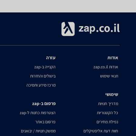
אודות
עזרה
אודות zap.co.il
הקנייה ב-zap
תנאי שימוש
ביטולים והחזרות
מרכז מידע ותמיכה
שימושי
פרסום ב-zap
מדריך חנויות
כל הקטגוריות
הצטרפות כחנות ל-zap
נפילת מחירים
פרסום באתר
חוות דעת אליפטיקלים
ממשק חנויות / יבואנים