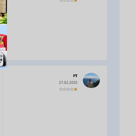
זיו
27.02.2015