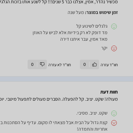
מכשיר נהדר, אמין, אצלנו כבר 5 שנים!!! קל לשנע אותו בזכות הגלגלים שלו
זמן שימוש במוצר:
מעל שנה
גלגלים לשינוע קל
מד דופק לא רק בידיות אלא לביש על האוזן
מאד אמין, עבר איתנו דירה
יקר
חוו"ד עזרה
0
חוו"ד לא עזרה
0
חוות דעת
מעולה! שקט. יציב. קל להפעלה. הסברים מעולים לתפעול מיטבי. יופי
שקט. יציב. מסיבי.
קצת גדול על הבית אבל מצאתי לו מקום. עדיף על הסתכנות ב
אחריות והתמדה!