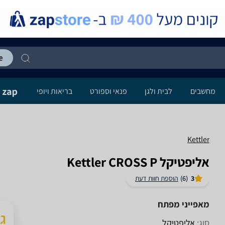
מחשבים
לבית ולגן
פנאי וספורט
בריאות ויופי
Kettler
אליפטיקל Kettler CROSS P
3
(6)
הוספת חוות דעת
מאפייני מפתח
סוג:
אליפטיקל