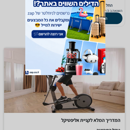
11,900
‫החל מ-
₪
השוואה ב-3 חנויות
השוואת מחירים
המדריך המלא לקניית אליפטיקל