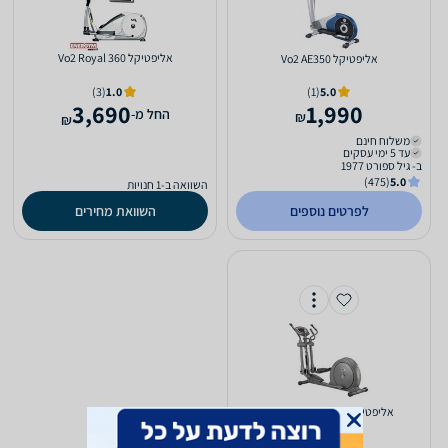
אליפטיקל Vo2 Royal 360
אליפטיקל Vo2 AE350
(3)
1.0
(1)
5.0
3,690
1,990
‫החל מ-
₪
₪
משלוח חינם
עד 5 ימי עסקים
ב- גיל ספורט 1977
(475)
5.0
השוואה ב-1 חנויות
לפרטים נוספים
השוואת מחירים
אליפטיקל Vo2 CROSSFIT 88