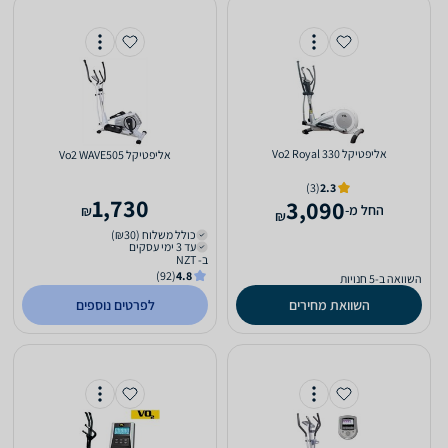
אליפטיקל Vo2 Royal 330
אליפטיקל Vo2 WAVE505
(3)
2.3
1,730
3,090
‫החל מ-
₪
₪
כולל משלוח (₪30)
עד 3 ימי עסקים
ב- NZT
(92)
4.8
השוואה ב-5 חנויות
השוואת מחירים
לפרטים נוספים