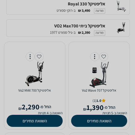
אליפטיקל Royal 330
ב-רוקי ספורט
3,490 ₪
מודעה
אליפטיקל ביתי VO2 Max700
ב-גיל ספורט 1977
2,390 ₪
מודעה
אליפטיקל Vo2 Wave 707
אליפטיקל Vo2 MAX 700
(1)
1.0
2,290
1,390
‫החל מ-
‫החל מ-
₪
₪
השוואה ב-5 חנויות
השוואה ב-4 חנויות
השוואת מחירים
השוואת מחירים