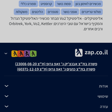
מכשירים לאימון בטן
ספות כושר
קרוספיט
ספורט כללי
מולטי טריינרים
אופני כושר
סטפרים
הליכונים
משקולות
אליפטיקלים - ‏אליפטיקל ‏Vo2 מבחר מכשירי האליפטיקל הגדול
והמקיף בישראל עם טובי היצרנים: Orbitrek, York, Vo2, Kettler
ורבים אחרים.
פשרה בת"צ אבנצ'יק נ' זאפ גרופ (ת"צ 23008-08-20)
פשרה בת"צ כהנים נ' זאפ גרופ (ת"צ 60371-12-19)
אודות
שימושי
עזרה