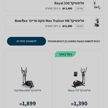
אליפטיקל Royal 330
ב-רוקי ספורט
3,490 ₪
מודעה
אליפטיקל Max Trainer M6 מקס טריינר Bowflex
ב-רוקי ספורט
6,990 ₪
מודעה
להשוואת מחירים
רוצים להשוות הצעות נוספות בין דגמים וחנויות?
הזול ביותר
אליפטיקל Wave 707
אליפטיקל Vo2 Wave808
1,899
1,390
₪
₪