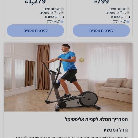
1,279
799
₪
₪
משלוח חינם
משלוח חינם
עד 7 ימי עסקים
עד 7 ימי עסקים
ב- רוקי ספורט
ב- רוקי ספורט
(774)
4.7
(774)
4.7
לפרטים נוספים
לפרטים נוספים
המדריך המלא לקניית אליפטיקל
גודל המכשיר