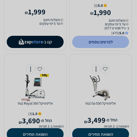
(1)
5.0
1,999
1,990
₪
₪
משלוח חינם
משלוח חינם
עד 5 ימי עסקים
עד 5 ימי עסקים
ב- גיל ספורט 1977
(475)
5.0
לפרטים נוספים
קנו ב-
zap
store
אליפטיקל Vo2 Go 500
אליפטיקל Vo2 Royal 360
(3)
1.0
3,499
3,690
‫החל מ-
‫החל מ-
₪
₪
השוואה ב-2 חנויות
השוואה ב-1 חנויות
השוואת מחירים
השוואת מחירים