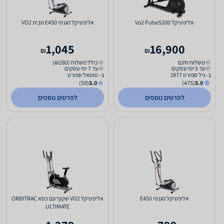
אליפטיקל Vo2 Pulse5200
אליפטיקל מגנטי E450 מבית VO2
1,045
16,900
₪
₪
משלוח חינם
כולל משלוח (₪280)
עד 5 ימי עסקים
עד 7 ימי עסקים
ב- גיל ספורט 1977
ב- טוטאל ספורט
(59)
5.0
(475)
5.0
לפרטים נוספים
לפרטים נוספים
אליפטיקל מגנטי E450
אליפטיקל VO2 שקוף עם כסא ORBITRAC
ULTIMATE