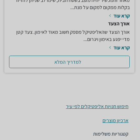
מאחר והמכשיר יהיה מוצב בשטח הבית, שימו לב שניתן להזיזו
בקלות ממקום למקום על מנת...
קרא עוד
אורך הצעד
אורך הצעד שהאליפטיקל מספק חשוב מאוד לאימון. צעד קטן
מדי יפגע באימון ויגרום...
קרא עוד
למדריך המלא
חיפוש חנויות אליפטיקלים לפי עיר
ארכיון מוצרים
קטגוריות משלימות