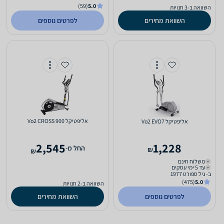
(59)
5.0
השוואה ב-3 חנויות
השוואת מחירים
לפרטים נוספים
אליפטיקל Vo2 CROSS 900
אליפטיקל Vo2 EVO7
2,545
1,228
‫החל מ-
₪
₪
משלוח חינם
עד 5 ימי עסקים
ב- גיל ספורט 1977
(475)
5.0
השוואה ב-2 חנויות
לפרטים נוספים
השוואת מחירים