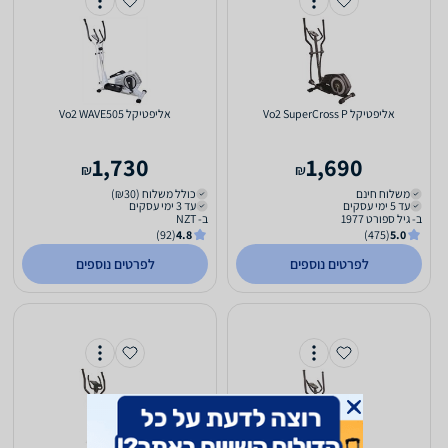
אליפטיקל Vo2 SuperCross P
אליפטיקל Vo2 WAVE505
1,730
1,690
₪
₪
משלוח חינם
כולל משלוח (₪30)
עד 5 ימי עסקים
עד 3 ימי עסקים
ב- גיל ספורט 1977
ב- NZT
(92)
4.8
(475)
5.0
לפרטים נוספים
לפרטים נוספים