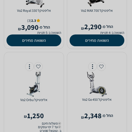
אליפטיקל Vo2 MAX 700
אליפטיקל Vo2 Royal 330
(3)
2.3
2,290
3,090
‫החל מ-
‫החל מ-
₪
₪
השוואה ב-4 חנויות
השוואה ב-5 חנויות
השוואת מחירים
השוואת מחירים
אליפטיקל Vo2 Go 450
אליפטיקל Vo2 Orbu
1,250
2,348
‫החל מ-
₪
₪
משלוח חינם
עד 7 ימי עסקים
ב- טוטאל ספורט