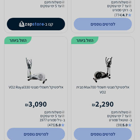
משלוח חינם
משלוח חינם
עד 7 ימי עסקים
עד 5 ימי עסקים
ב- רוקי ספורט
(774)
4.7
לפרטים נוספים
קנו ב-
zap
store
הזול ביותר
הזול ביותר
אליפטיקל מגנטי חשמלי Max700 מבית
אליפטיקל חשמלי מגנטי VO2 Royal330
VO2
3,090
2,290
₪
₪
משלוח חינם
משלוח חינם
עד 7 ימי עסקים
עד 5 ימי עסקים
ב- טוטאל ספורט
ב- גיל ספורט 1977
(475)
5.0
(59)
5.0
לפרטים נוספים
לפרטים נוספים