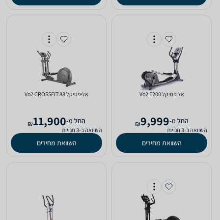
אליפטיקל Vo2 E200
אליפטיקל Vo2 CROSSFIT 88
11,900
9,999
‫החל מ-
‫החל מ-
₪
₪
השוואה ב-3 חנויות
השוואה ב-3 חנויות
השוואת מחירים
השוואת מחירים