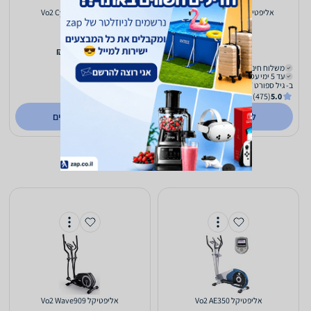
אליפטיקל Vo2 Supercross M
אליפטיקל Vo2 Cyclone1
1,949
1,939
₪
₪
משלוח חינם
משלוח חינם
עד 5 ימי עסקים
עד 5 ימי עסקים
ב- גיל ספורט 1977
ב- גיל ספורט 1977
(475)
5.0
(475)
5.0
לפרטים נוספים
לפרטים נוספים
אליפטיקל Vo2 AE350
אליפטיקל Vo2 Wave909