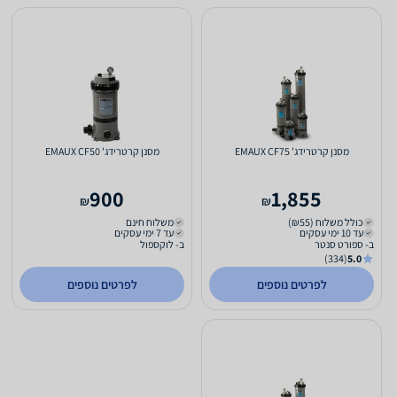
מסנן קרטרידג' EMAUX CF75
מסנן קרטרידג' EMAUX CF50
900
1,855
₪
₪
כולל משלוח (₪55)
משלוח חינם
עד 10 ימי עסקים
עד 7 ימי עסקים
ב- ספורט סנטר
ב- לוקספול
(334)
5.0
לפרטים נוספים
לפרטים נוספים