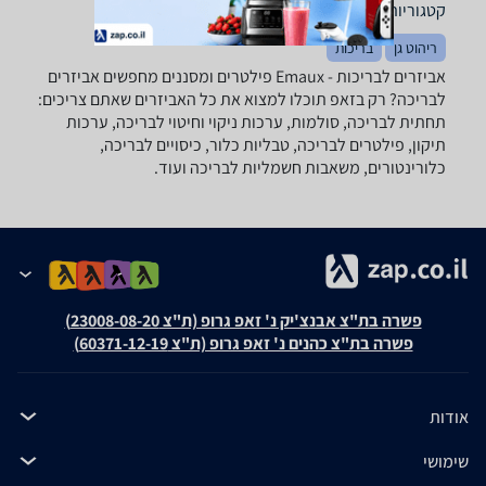
קטגוריות משלימות
ריהוט גן
בריכות
אביזרים לבריכות - ‏Emaux ‏פילטרים ומסננים מחפשים אביזרים
לבריכה? רק בזאפ תוכלו למצוא את כל האביזרים שאתם צריכים:
תחתית לבריכה, סולמות, ערכות ניקוי וחיטוי לבריכה, ערכות
תיקון, פילטרים לבריכה, טבליות כלור, כיסויים לבריכה,
כלורינטורים, משאבות חשמליות לבריכה ועוד.
פשרה בת"צ אבנצ'יק נ' זאפ גרופ (ת"צ 23008-08-20)
פשרה בת"צ כהנים נ' זאפ גרופ (ת"צ 60371-12-19)
אודות
שימושי