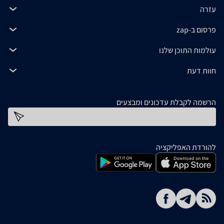
עזרה
פרסום ב-zap
עולמות התוכן שלנו
חוות דעת
הרשמה לקבלת עדכונים ומבצעים
כתובת דוא''ל
להורדת האפליקציה