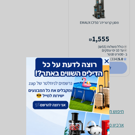
מסנן קרטרידג' EMAUX CF50
1,555
₪
כולל משלוח (₪55)
עד 10 ימי עסקים
ב- ספורט סנטר
(334)
5.0
לפרטים נוספים
חיפוש חנויות אביזרים לבריכות לפי עיר
ארכיון מוצרים