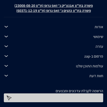
פשרה בת"צ אבנצ'יק נ' זאפ גרופ (ת"צ 23008-08-20)
פשרה בת"צ כהנים נ' זאפ גרופ (ת"צ 60371-12-19)
אודות
שימושי
עזרה
פרסום ב-zap
עולמות התוכן שלנו
חוות דעת
הרשמה לקבלת עדכונים ומבצעים
כתובת דוא''ל