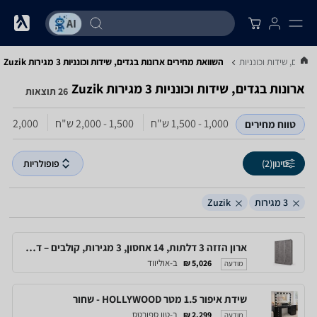
 בגדים, שידות וכונניות
השוואת מחירים ארונות בגדים, שידות וכונניות ‏3 מגירות ‏Zuzik
ארונות בגדים, שידות וכונניות ‏3 מגירות ‏Zuzik
26 תוצאות
1,000 - 1,500‏ ש"ח
1,500 - 2,000‏ ש"ח
2,000 - 2,500‏ ש"ח
טווח מחירים
סינון
(2)
פופולריות
3 מגירות
Zuzik
ארון הזזה 3 דלתות, 14 אחסון, 3 מגירות, קולבים – דגם 180-17-3D - new
ב-אוליווד
5,026 ₪
מודעה
שידת איפור 1.5 מטר HOLLYWOOD - שחור
ב-טון ספורטס
2,299 ₪
מודעה