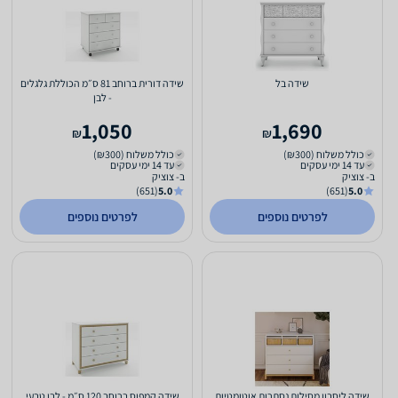
שידה בל
שידה דורית ברוחב 81 ס״מ הכוללת גלגלים
- לבן
1,050
1,690
₪
₪
כולל משלוח (₪300)
כולל משלוח (₪300)
עד 14 ימי עסקים
עד 14 ימי עסקים
ב- צוציק
ב- צוציק
(651)
5.0
(651)
5.0
לפרטים נוספים
לפרטים נוספים
שידה ליסבון מסילות נסתרות אוטומטיות
שידה קמפוס ברוחב 120 ס״מ - לבן טבעי