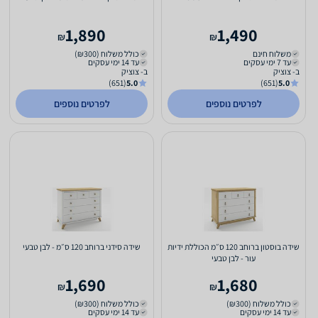
1,890
1,490
₪
₪
משלוח חינם
כולל משלוח (₪300)
עד 7 ימי עסקים
עד 14 ימי עסקים
ב- צוציק
ב- צוציק
(651)
5.0
(651)
5.0
לפרטים נוספים
לפרטים נוספים
שידה בוסטון ברוחב 120 ס״מ הכוללת ידיות
שידה סידני ברוחב 120 ס״מ - לבן טבעי
עור - לבן טבעי
1,690
1,680
₪
₪
כולל משלוח (₪300)
כולל משלוח (₪300)
עד 14 ימי עסקים
עד 14 ימי עסקים