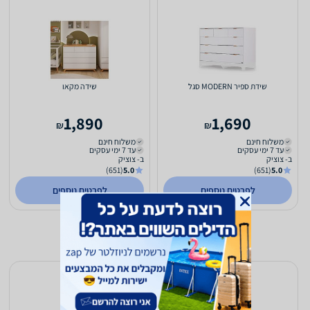
שידת ספיר MODERN סגל
שידה מקאו
1,890
1,690
₪
₪
משלוח חינם
משלוח חינם
עד 7 ימי עסקים
עד 7 ימי עסקים
ב- צוציק
ב- צוציק
(651)
5.0
(651)
5.0
לפרטים נוספים
לפרטים נוספים