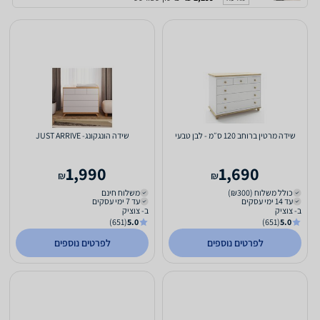
שידה מרטין ברוחב 120 ס״מ - לבן טבעי
שידה הונגקונג- JUST ARRIVE
1,990
1,690
₪
₪
כולל משלוח (₪300)
משלוח חינם
עד 14 ימי עסקים
עד 7 ימי עסקים
ב- צוציק
ב- צוציק
(651)
5.0
(651)
5.0
לפרטים נוספים
לפרטים נוספים