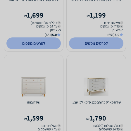
1,699
1,199
₪
₪
משלוח חינם
כולל משלוח (₪300)
עד 7 ימי עסקים
עד 14 ימי עסקים
ב- צוציק
ב- צוציק
(651)
5.0
(651)
5.0
לפרטים נוספים
לפרטים נוספים
שידה פארק ברוחב 120 ס״מ - לבן טבעי
שידה בוהו
1,599
1,790
₪
₪
כולל משלוח (₪300)
משלוח חינם
עד 14 ימי עסקים
עד 7 ימי עסקים