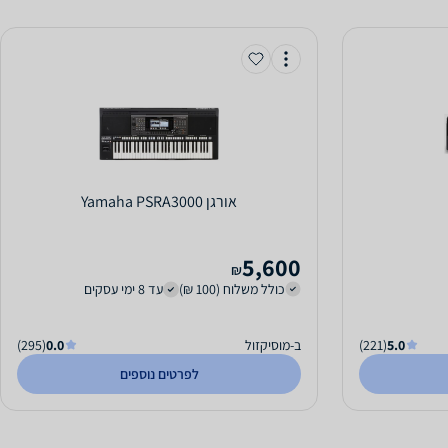
‏אורגן Yamaha PSRA3000
5,600
₪
כולל משלוח (100 ₪)
עד 8 ימי עסקים
5.0
(221)
ב-מוסיקזול
0.0
(295)
לפרטים נוספים