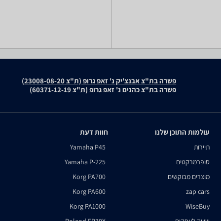
פשרה בת"צ אבנצ'יק נ' זאפ גרופ (ת"צ 23008-08-20)
פשרה בת"צ כהנים נ' זאפ גרופ (ת"צ 60371-12-19)
עולמות התוכן שלנו
חוות דעת
תיירות
Yamaha P45
סופרמרקטים
Yamaha P-225
מוצרים מבוקשים
Korg PA700
Korg PA600
zap cars
Korg PA1000
WiseBuy