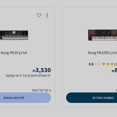
רגן Korg PA1000
‏אורגן Korg PA3X
3.0
3,530
₪
₪
משלוח חינם
עד 5 ימי עסקים
ב-מג'יקל נוטס
השוואת מחירים
לפרטים נוספים