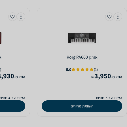
‏אורגן Korg PA600
‏או
(2)
5.0
(1)
8,930
3,950
‫החל מ-
₪
‫החל מ-
השוואה ב-7 חנויות
השוואה ב-4 חנויות
השוואת מחירים