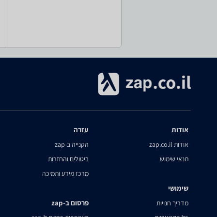
אודות
עזרה
אודות zap.co.il
הקנייה ב-zap
תנאי שימוש
ביטולים והחזרות
מרכז מידע ותמיכה
שימושי
פרסום ב-zap
מדריך חנויות