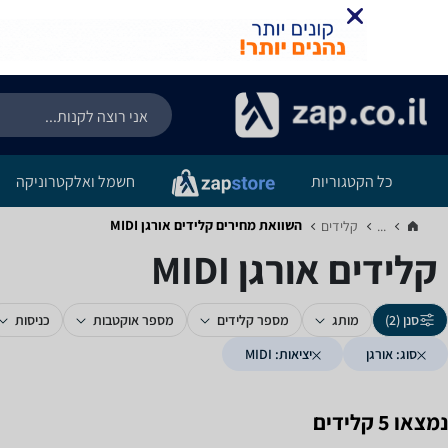
כל הקטגוריות
חשמל ואלקטרוניקה
השוואת מחירים קלידים ‏אורגן ‏MIDI
...
קלידים‏
קלידים ‏אורגן ‏MIDI
סנן (2)
מותג
מספר קלידים
מספר אוקטבות
כניסות
סוג: אורגן
יציאות: MIDI
נמצאו 5 קלידים