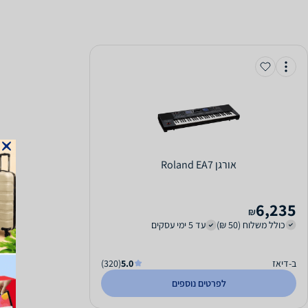
‏אורגן Roland EA7
6,235
₪
כולל משלוח (50 ₪)
עד 5 ימי עסקים
ב-דיאז
5.0
(320)
לפרטים נוספים