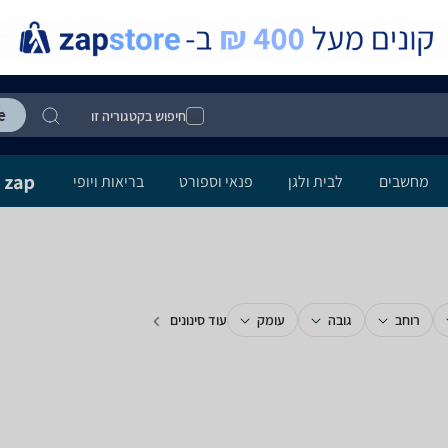
חיפוש בקטגוריה זו
מחשבים
לבית ולגן
פנאי וספורט
בריאות ויופי
רוחב
גובה
עומק
עוד סינונים