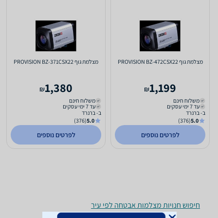
מצלמת גוף PROVISION BZ-472CSX22
מצלמת גוף PROVISION BZ-371CSX22
1,380
1,199
₪
₪
משלוח חינם
משלוח חינם
עד 7 ימי עסקים
עד 7 ימי עסקים
ב- ברנרד
ב- ברנרד
(376)
5.0
(376)
5.0
לפרטים נוספים
לפרטים נוספים
חיפוש חנויות מצלמות אבטחה לפי עיר