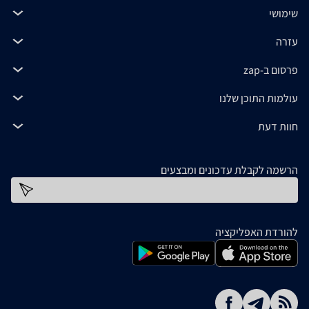
שימושי
עזרה
פרסום ב-zap
עולמות התוכן שלנו
חוות דעת
הרשמה לקבלת עדכונים ומבצעים
כתובת דוא''ל
להורדת האפליקציה