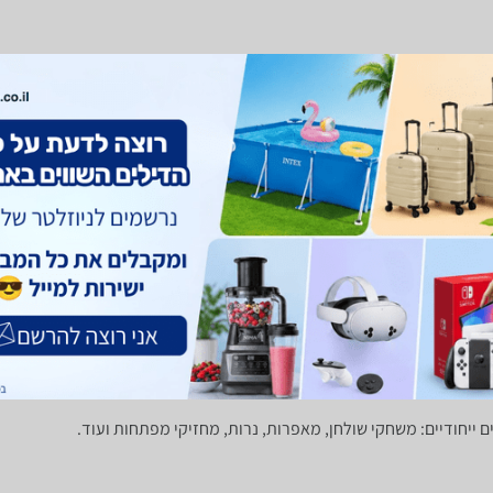
יפות
נרות