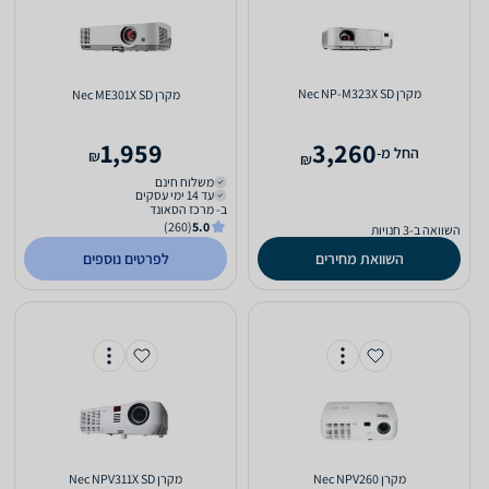
מקרן Nec NP-M323X SD
מקרן Nec ME301X SD
1,959
3,260
‫החל מ-
₪
₪
משלוח חינם
עד 14 ימי עסקים
ב- מרכז הסאונד
(260)
5.0
השוואה ב-3 חנויות
השוואת מחירים
לפרטים נוספים
מקרן Nec NPV260
מקרן Nec NPV311X SD