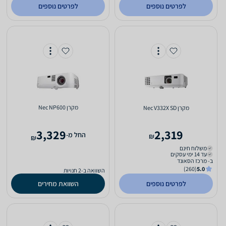
לפרטים נוספים
לפרטים נוספים
מקרן Nec NP600
מקרן Nec V332X SD
3,329
2,319
‫החל מ-
₪
₪
משלוח חינם
עד 14 ימי עסקים
ב- מרכז הסאונד
(260)
5.0
השוואה ב-2 חנויות
לפרטים נוספים
השוואת מחירים