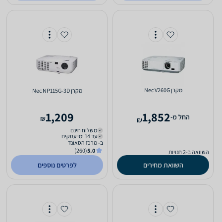
מקרן Nec V260G
מקרן Nec NP115G-3D
1,209
1,852
‫החל מ-
₪
₪
משלוח חינם
עד 14 ימי עסקים
ב- מרכז הסאונד
(260)
5.0
השוואה ב-2 חנויות
השוואת מחירים
לפרטים נוספים