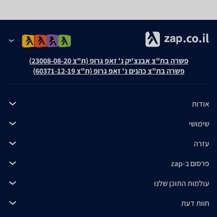
פשרה בת"צ אבנצ'יק נ' זאפ גרופ (ת"צ 23008-08-20)
פשרה בת"צ כהנים נ' זאפ גרופ (ת"צ 60371-12-19)
אודות
שימושי
עזרה
פרסום ב-zap
עולמות התוכן שלנו
חוות דעת