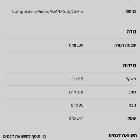
כניסות
Composite, S-Video, VGA/D-Sub/15-Pin
נורה
עוצמת הנורה
180 וואט
מידות
משקל
2.5 ק"ג
רוחב
310 מ"מ
גובה
95 מ"מ
עומק
247 מ"מ
השוואת דגמים
הוסף להשוואת דגמים