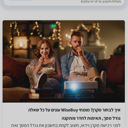
משלוח חינם
עד 14 ימי עסקים
איך לבחור מקרן? מומחי WiseBuy עונים על כל שאלה
גודל מסך, תאימות לחדר והתקנה
לפני רכישת מקרן וידאו, חשוב לקחת בחשבון את גודל המסך ואת