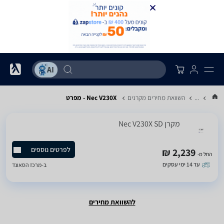
...
השוואת מחירים מקרנים
Nec V230X - מפרט
מקרן Nec V230X SD
לפרטים נוספים
2,239 ₪
החל מ-
עד 14 ימי עסקים
ב-
מרכז הסאונד
להשוואת מחירים