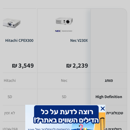
Hitachi CPEX300
Nec V230X
3,549 ₪
2,239 ₪
מותג
Nec
Hitachi
SD
SD
High Definition
טכנולוגיית הקרנה
לא זמין
לא זמין
רזולוציה טבעית
1024x768
1024x768