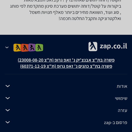
ביקורות על קוטל/דוחה יתושים מערכת סינון מתקדמת לפי מותג
, סוג ועוד, השוואת מחירים ביותר מאלף חנויות חשמל
ואלקטרוניקה ותקבל החלטה חכמה!
פשרה בת"צ אבנצ'יק נ' זאפ גרופ (ת"צ 23008-08-20)
פשרה בת"צ כהנים נ' זאפ גרופ (ת"צ 60371-12-19)
אודות
שימושי
עזרה
פרסום ב-zap