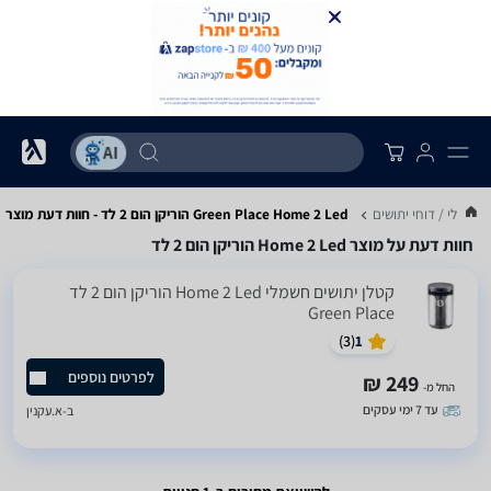
 קוטלי / דוחי יתושים
Green Place Home 2 Led הוריקן הום 2 לד - חוות דעת מוצר
חוות דעת על מוצר Home 2 Led הוריקן הום 2 לד
‏קטלן יתושים חשמלי Home 2 Led הוריקן הום 2 לד
Green Place
)
3
(
1
לפרטים נוספים
249 ₪
החל מ-
עד 7 ימי עסקים
ב-
א.עקנין