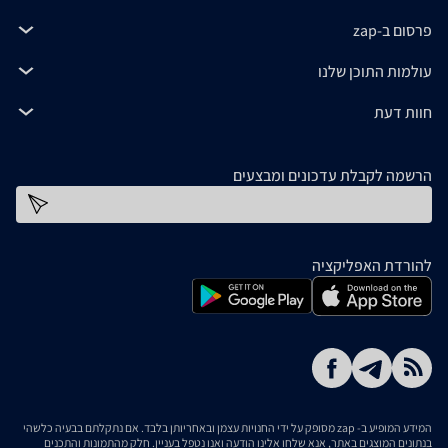
פרסום ב-zap
עולמות התוכן שלנו
חוות דעת
הרשמה לקבלת עדכונים ומבצעים
כתובת דוא''ל
להורדת האפליקציה
המידע המופיע ב- zap מסופק על ידי החנויות עצמן ובאחריותן בלבד. אם נתקלתם בבעיה כלשהי
בנתונים המוצגים באתר, אנא שלחו אלינו הודעה ואנו נטפל בעניין. חלק מהתמונות והתכנים