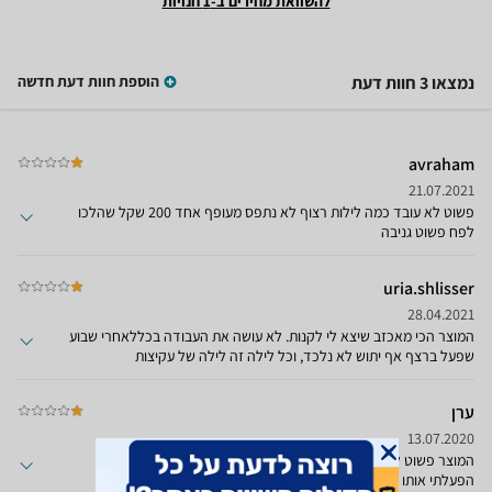
להשוואת מחירים ב-1 חנויות
נמצאו 3 חוות דעת
הוספת חוות דעת חדשה
avraham
21.07.2021
פשוט לא עובד כמה לילות רצוף לא נתפס מעופף אחד 200 שקל שהלכו
לפח פשוט גניבה
uria.shlisser
28.04.2021
המוצר הכי מאכזב שיצא לי לקנות. לא עושה את העבודה בכללאחרי שבוע
שפעל ברצף אף יתוש לא נלכד, וכל לילה זה לילה של עקיצות
ערן
13.07.2020
המוצר פשוט לא עובד. בזבזתי על זה 200 ש"ח והיו לי הרבה תקוות,
הפעלתי אותו במשך כמה לילות ובכל פעם נאלצתי לחבר את הדוחה