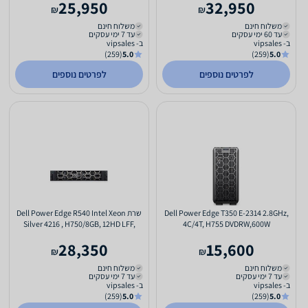
25,950
32,950
₪
₪
משלוח חינם
משלוח חינם
עד 60 ימי עסקים
עד 7 ימי עסקים
ב- vipsales
ב- vipsales
(259)
5.0
(259)
5.0
לפרטים נוספים
לפרטים נוספים
Dell Power Edge T350 E-2314 2.8GHz,
שרת Dell Power Edge R540 Intel Xeon
Silver 4216 , H750/8GB, 12HD LFF,
4C/4T, H755 DVDRW,600W
2x750W
28,350
15,600
₪
₪
משלוח חינם
משלוח חינם
עד 7 ימי עסקים
עד 7 ימי עסקים
ב- vipsales
ב- vipsales
(259)
5.0
(259)
5.0