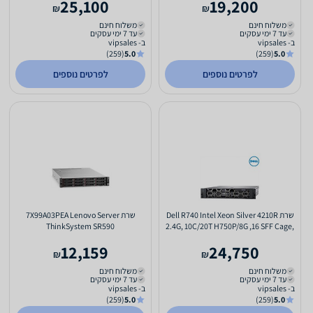
25,100
19,200
₪
₪
משלוח חינם
משלוח חינם
עד 7 ימי עסקים
עד 7 ימי עסקים
ב- vipsales
ב- vipsales
(259)
5.0
(259)
5.0
לפרטים נוספים
לפרטים נוספים
שרת Dell R740 Intel Xeon Silver 4210R
שרת 7X99A03PEA Lenovo Server
ThinkSystem SR590
2.4G, 10C/20T H750P/8G ,16 SFF Cage,
DVDRW
12,159
24,750
₪
₪
משלוח חינם
משלוח חינם
עד 7 ימי עסקים
עד 7 ימי עסקים
ב- vipsales
ב- vipsales
(259)
5.0
(259)
5.0