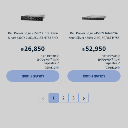
שרת Dell Power Edge R450 2X Intel
Dell Power Edge R550 2 X Intel Xeon
Silver 4309Y 2.8G, 8C/16T H755 8HD
Xeon Silver 4309Y 2.8G, 8C/16T H755
LFF, 2x800W
,2x800W
26,850
52,950
₪
₪
משלוח חינם
משלוח חינם
עד 7 ימי עסקים
עד 7 ימי עסקים
ב- vipsales
ב- vipsales
(259)
5.0
(259)
5.0
לפרטים נוספים
לפרטים נוספים
1
2
3