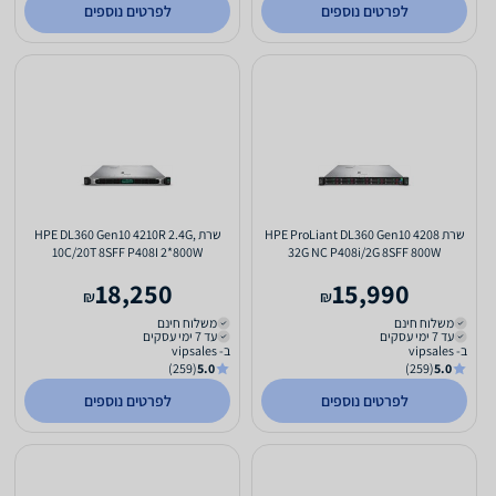
לפרטים נוספים
לפרטים נוספים
שרת HPE ProLiant DL360 Gen10 4208
שרת HPE DL360 Gen10 4210R 2.4G,
10C/20T 8SFF P408I 2*800W
32G NC P408i/2G 8SFF 800W
18,250
15,990
₪
₪
משלוח חינם
משלוח חינם
עד 7 ימי עסקים
עד 7 ימי עסקים
ב- vipsales
ב- vipsales
(259)
5.0
(259)
5.0
לפרטים נוספים
לפרטים נוספים