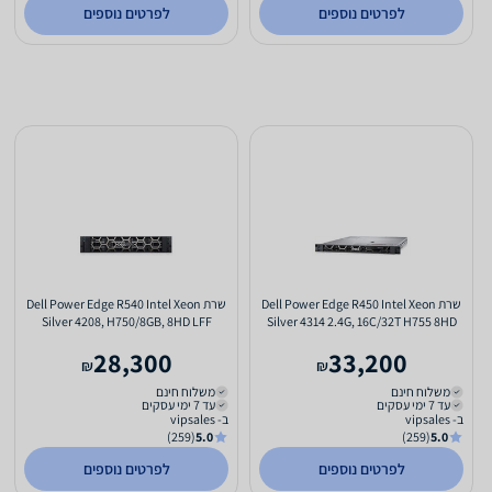
לפרטים נוספים
לפרטים נוספים
שרת Dell Power Edge R450 Intel Xeon
שרת Dell Power Edge R540 Intel Xeon
Silver 4208, H750/8GB, 8HD LFF
Silver 4314 2.4G, 16C/32T H755 8HD
2x750W
SFF 2x800W
28,300
33,200
₪
₪
משלוח חינם
משלוח חינם
עד 7 ימי עסקים
עד 7 ימי עסקים
ב- vipsales
ב- vipsales
(259)
5.0
(259)
5.0
לפרטים נוספים
לפרטים נוספים