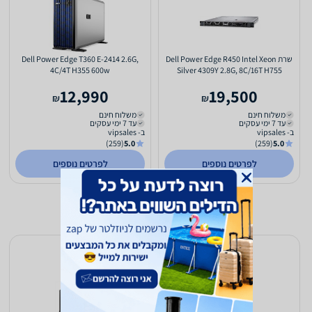
שרת Dell Power Edge R450 Intel Xeon
Dell Power Edge T360 E-2414 2.6G,
4C/4T H355 600w
Silver 4309Y 2.8G, 8C/16T H755
2*800W
12,990
19,500
₪
₪
משלוח חינם
משלוח חינם
עד 7 ימי עסקים
עד 7 ימי עסקים
ב- vipsales
ב- vipsales
(259)
5.0
(259)
5.0
לפרטים נוספים
לפרטים נוספים