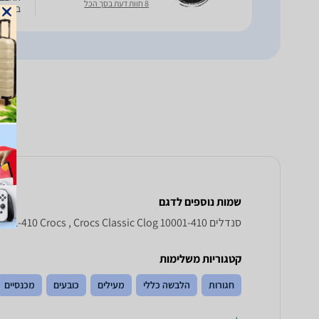
8 חוות דעת בסך הכל
במדרך
שמות נוספים לדגם
‏סנדלים Crocs Classic Clog 10001 - 410, Classic Clog 10001-410 Crocs , Crocs Classic Clog 10001-410
קטגוריות משלימות
חגורות
הלבשה כללי
מעילים
כובעים
מכנסיים