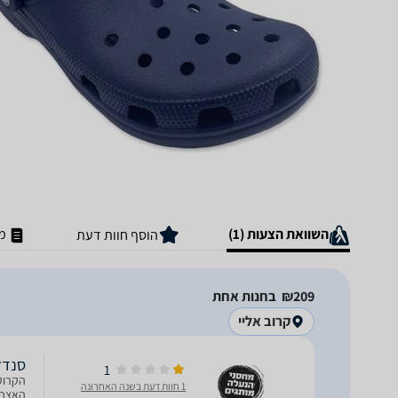
השוואת הצעות (1)
מ
הוסף חוות דעת
209‏₪
בחנות אחת
קרוב אליי
סנדלי CROCS קלאסיות בצבע
1
הקרוקס
1 חוות דעת בשנה האחרונה