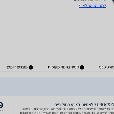
למפרט המלא >
פרט טכני
קנייה בחנות מקומית
מוצרים דומים
9
 כחול נייבי
 הקלאסיות והאהובות בצבע כחול נייבי. נעל מאווררת, עם חורים באזור
משל
האצבעות ובחלק העליון. עשויות 100% קרוסלייט. קלות משקל עם נקודות קטנות