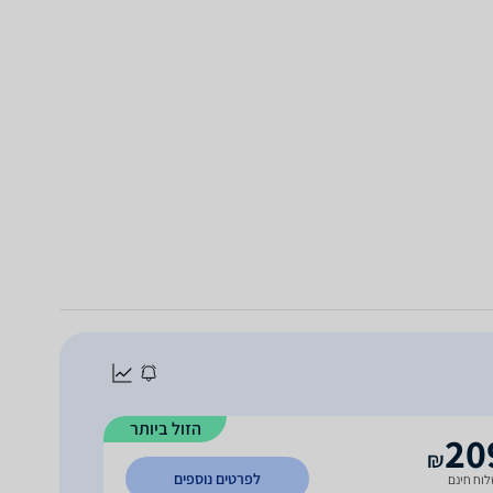
הזול ביותר
20
₪
לפרטים נוספים
וח חינם