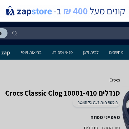
מחשבים
לבית ולגן
פנאי וספורט
בריאות ויופי
Crocs
‏סנדלים Crocs Classic Clog 10001-410
הוספת חוות דעת על המוצר
מאפייני מפתח
סוג המוצר:
סנדלים