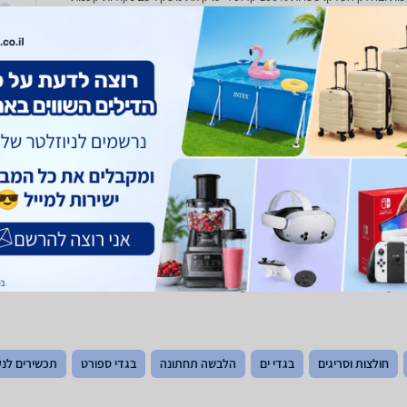
 הנעל אשר ממריצות את מחזור הדם בכף הרגל.
חולצות וסריגים
בגדי ים
הלבשה תחתונה
בגדי ספורט
תכשירים לנע