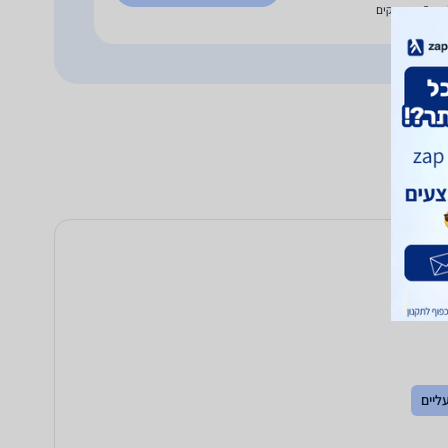
עד 5 ימי עסקים
ליים