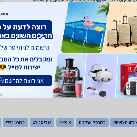
וף זקוק לספיגה יעילה של קלוריות המבוססות על פחמימות, על מנת
ולחנות משחק
כדורסל ואביזרים
אופניים
בגדי ספורט
ספורט כללי