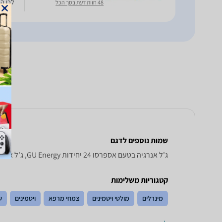
לכן הג
48 חוות דעת בסך הכל
שמות נוספים לדגם
ג'ל אנרגיה בטעם אספרסו 24 יחידות GU Energy, ג'ל אנרגיה בטעם אספרסו 24 יחידות GU Energy , GU Energy ג'ל אנרגיה בטעם אספרסו 24 יחידות
קטגוריות משלימות
מינרלים
מולטי ויטמינים
צמחי מרפא
ויטמינים
ש