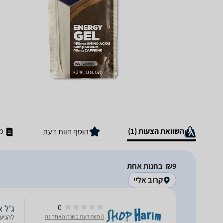
השוואת הצעות (1)
מ
הוסף חוות דעת
9‏₪
בחנות אחת
קרוב אליי
0
ג'ל אנר
0 חוות דעת בשנה האחרונה
להגיע 