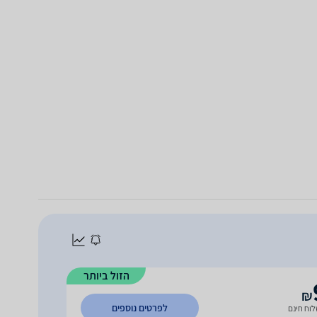
הזול ביותר
₪
לפרטים נוספים
וח חינם