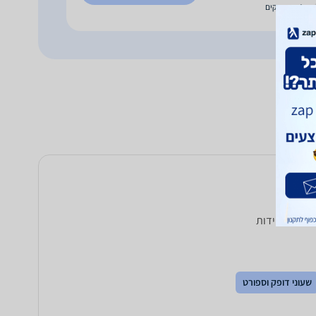
עד 4 ימי עסקים
שעוני דופק וספורט