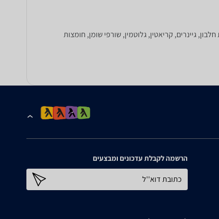
בון, גיינרים, קריאטין, גלוטמין, שורפי שומן, חומצות
הרשמה לקבלת עדכונים ומבצעים
כתובת דוא''ל