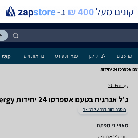
מחשבים
לבית ולגן
פנאי וספורט
בריאות ויופי
GU Energy
ג'ל אנרגיה בטעם אספרסו 24 יחידות GU Energy
הוספת חוות דעת על המוצר
מאפייני מפתח
סוג:
ג'ל אנרגיה