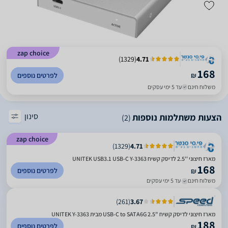
zap choice
)
1329
(
4.71
168
₪
לפרטים נוספים
משלוח חינם
עד 5 ימי עסקים
סינון
הצעות משתלמות נוספות
(2)
zap choice
)
1329
(
4.71
מארז חיצוני ''2.5 לדיסק קשיח UNITEK USB3.1 USB-C Y-3363
168
לפרטים נוספים
₪
משלוח חינם
עד 5 ימי עסקים
)
261
(
3.67
מארז חיצוני לדיסק קשיח "USB-C to SATA6G 2.5 מבית UNITEK Y-3363
188
לפרטים נוספים
₪