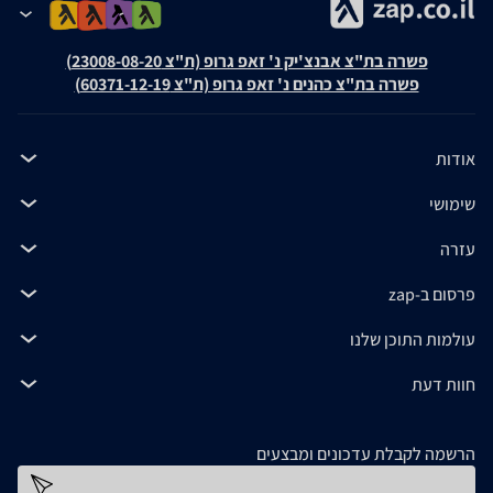
פשרה בת"צ אבנצ'יק נ' זאפ גרופ (ת"צ 23008-08-20)
פשרה בת"צ כהנים נ' זאפ גרופ (ת"צ 60371-12-19)
אודות
שימושי
עזרה
פרסום ב-zap
עולמות התוכן שלנו
חוות דעת
הרשמה לקבלת עדכונים ומבצעים
כתובת דוא''ל