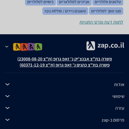
טלפונים סלולריים
אביזרים לסלולאריים
כיסויים לסלולריים
מגני מסך לסלולריים
מטענים ניידים / סוללות גיבוי
לחוות דעת ופרטי החנויות
פשרה בת"צ אבנצ'יק נ' זאפ גרופ (ת"צ 23008-08-20)
פשרה בת"צ כהנים נ' זאפ גרופ (ת"צ 60371-12-19)
אודות
שימושי
עזרה
פרסום ב-zap