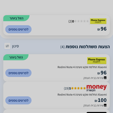
הזול ביותר
)
2
(
0
96
₪
לפרטים נוספים
סינון
הצעות משתלמות נוספות
(4)
הזול ביותר
Xiaomi החלפת שקע טעינה Redmi Note 4
96
לפרטים נוספים
₪
שירות בבית העסק
)
19
(
5
Xiaomi החלפת שקע טעינה Redmi Note 4
100
לפרטים נוספים
₪
שירות בבית העסק