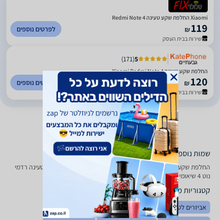
Xiaomi החלפת שקע טעינה Redmi Note 4
119
לפרטים נוספים
₪
שירות בבית העסק
)
171
(
5
החלפת שקע טעינה Xiaomi Redmi Note 4
120
לפרטים נוספים
₪
שירות בבית העסק
שמות נוספים לדגם
‏החלפת שקע טעינה Xiaomi Redmi Note 4 שיאומי, החלפת שקע טעינה רדמי
נוט 4 שיאומי , שיאומי החלפת שקע טעינה רדמי נוט 4
קטגוריות משלימות
אביזרים לטאבלטים
כיסויים לטאבלטים
טאבלטים