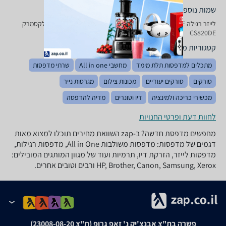
שמות נוספים לדגם
‏לייזר ‏רגילה Lexmark CS 820 DE לקסמרק, CS820DE לקסמרק , לקסמרק
CS820DE
קטגוריות משלימות
מתכלים למדפסות תלת מימד
מחשבי All in one
שרתי מדפסות
סורקים
סורקים יעודיים
מכונות צילום
מגרסות נייר
מכשירי כריכה ולמינציה
דיו וטונרים
מדיה להדפסה
לחוות דעת ופרטי החנויות
מחפשים מדפסת חדשה? ב-zap השוואת מחירים תוכלו למצוא מאות
דגמים של מדפסות: מדפסות משולבות All in One, מדפסות רגילות,
מדפסות לייזר, הזרקת דיו, תרמיות ועוד של מגוון המותגים המובילים:
HP, Brother, Canon, Samsung, Xerox ורבים וטובים אחרים.
פשרה בת"צ אבנצ'יק נ' זאפ גרופ (ת"צ 23008-08-20)