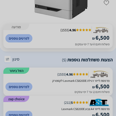
מודעה
)
1555
(
4.96
6,500
₪
לפרטים נוספים
משלוח חינם
עד 7 ימי עסקים
סינון
הצעות משתלמות נוספות
(5)
הזול ביותר
)
1555
(
4.96
מדפסת ‏לייזר ‏רגילה Lexmark CS820DE לקסמרק
6,500
לפרטים נוספים
₪
משלוח חינם
עד 7 ימי עסקים
zap choice
)
211
(
5
מדפסת לייזר A4 צבע Lexmark CS820DE
6,500
לפרטים נוספים
₪