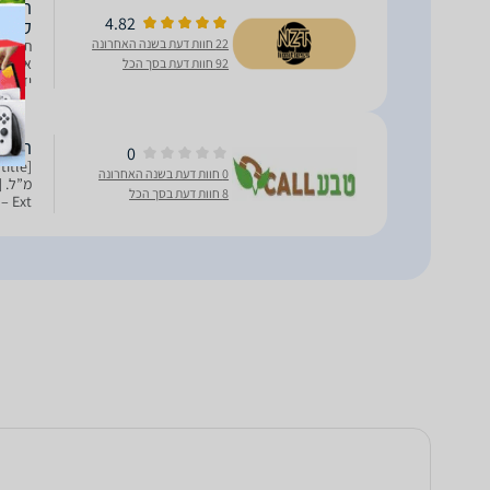
4.82
קר | נוט
22 חוות דעת בשנה האחרונה
92 חוות דעת בסך הכל
ידועים
הוראות ה
תמצית ז
0
0 חוות דעת בשנה האחרונה
8 חוות דעת בסך הכל
title="רכיבים נוספים"] [/tab] [