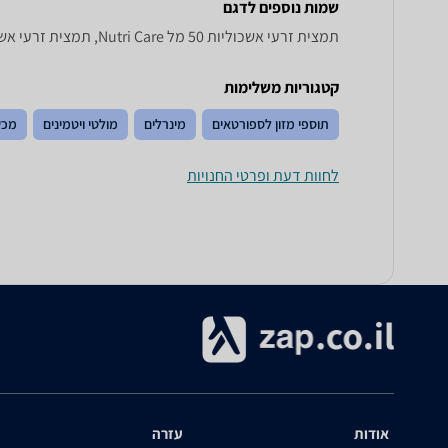
שמות נוספים לדגם
תמצית זרעי אשכוליות 50 מל Nutri Care, תמצית זרעי אשכוליות 50 מל Nutri Care , Nutri Care תמצית זרעי אשכוליות 50 מל
קטגוריות משלימות
תוספי מזון לספורטאים
מינרלים
מולטי ויטמינים
מכש
לחוות דעת ופרטי החנויות
אודות
עזרה