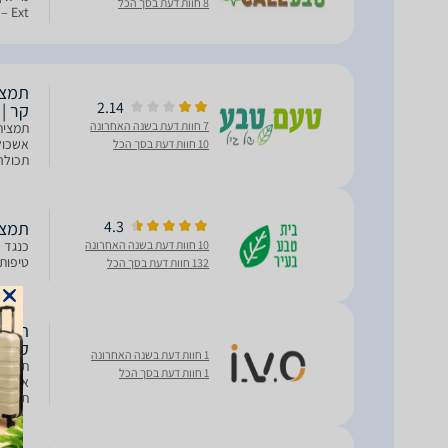
8 חוות דעת בסך הכל
title="רכיבים נוספים"] [/tab] [
2.14
קר | נוט
7 חוות דעת בשנה האחרונה
אשכול
10 חוות דעת בסך הכל
אחר, 2-3 פעמים ביום. רצוי לפני הארוחה
4.3
תמצית זר
10 חוות דעת בשנה האחרונה
טיפות מהולו
132 חוות דעת בסך הכל
קר |
1 חוות דעת בשנה האחרונה
1 חוות דעת בסך הכל
אשכול
אחר, 2-3 פעמים ביום. רצוי לפני הארוחה