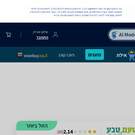
שלום אורח,
התחבר
מזגנים
zap cars
הזול ביותר
2.14
)
10
(