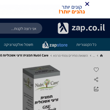
כל הקטגוריות
חשמל ואלקטרוניקה
Nutri Care תמצית זרעי אשכוליות 50 מל
...
השוואת מחירים צמחי מרפא‏