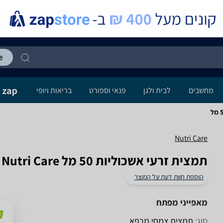
מחשבים
לבית ולגן
פנאי וספורט
בריאות ויופי
Nutri Care
תמצית זרעי אשכוליות 50 מל Nutri Care
הוספת חוות דעת על המוצר
מאפייני מפתח
סוג:
תמצית צמחי מרפא