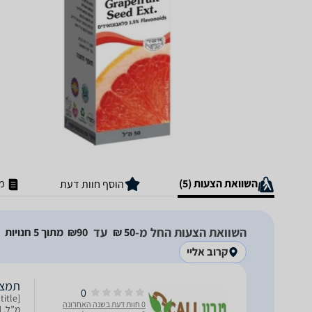
השוואת הצעות (5)
מ
הוסף חוות דעת
השוואת הצעות החל מ-
עד
50‏ ₪
90‏₪
מתוך 5 חנויות
קרוב אליי
תמצית ז
0
0 חוות דעת בשנה האחרונה