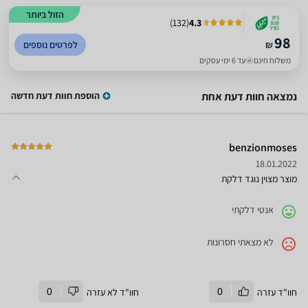
הזול ביותר
)
132
(
4.3
98
₪
לפרטים נוספים
משלוח חינם
עד 6 ימי עסקים
נמצאה חוות דעת אחת
הוספת חוות דעת חדשה
benzionmoses
18.01.2022
מוצר מצוין נוגד דלקת
אנטי דלקתי
לא מצאתי חסרונות
חוו"ד עזרה
0
חוו"ד לא עזרה
0