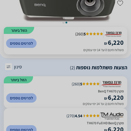
הזול ביותר
)
260
(
5
6,220
₪
לפרטים נוספים
משלוח חינם
עד 14 ימי עסקים
סינון
הצעות משתלמות נוספות
(2)
הזול ביותר
)
260
(
5
מקרן BenQ TH670
6,220
לפרטים נוספים
₪
משלוח חינם
עד 14 ימי עסקים
)
270
(
4.54
מקרן TH670 Full HD BenQ
6,220
לפרטים נוספים
₪