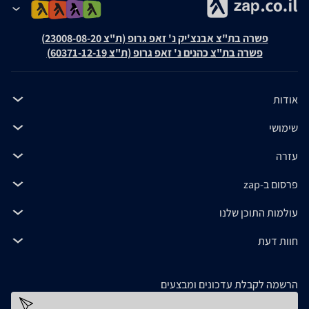
פשרה בת"צ אבנצ'יק נ' זאפ גרופ (ת"צ 23008-08-20)
פשרה בת"צ כהנים נ' זאפ גרופ (ת"צ 60371-12-19)
אודות
שימושי
עזרה
פרסום ב-zap
עולמות התוכן שלנו
חוות דעת
הרשמה לקבלת עדכונים ומבצעים
כתובת דוא''ל