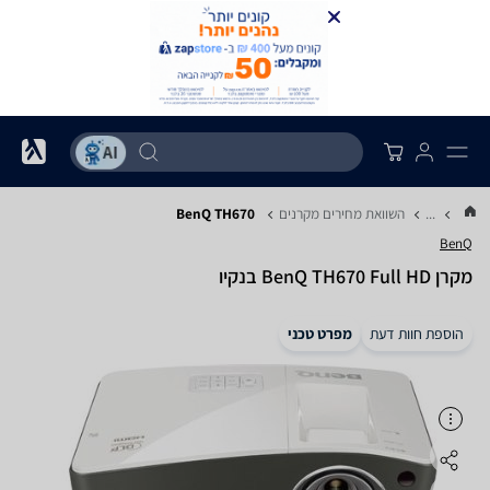
...
השוואת מחירים מקרנים
BenQ TH670
BenQ
מקרן BenQ TH670 Full HD בנקיו
הוספת חוות דעת
מפרט טכני