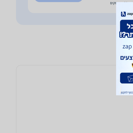
עד 14 ימי עסקים