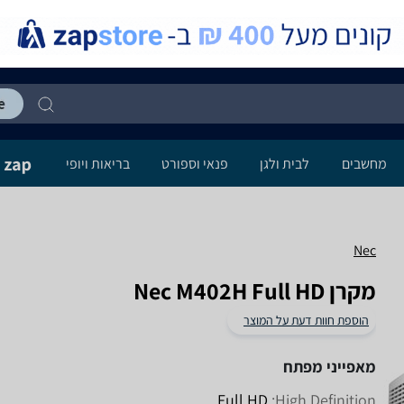
מחשבים
לבית ולגן
פנאי וספורט
בריאות ויופי
Nec
מקרן Nec M402H Full HD
הוספת חוות דעת על המוצר
מאפייני מפתח
Full HD
High Definition: