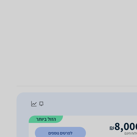
הזול ביותר
8,00
₪
לפרטים נוספים
וח חינם