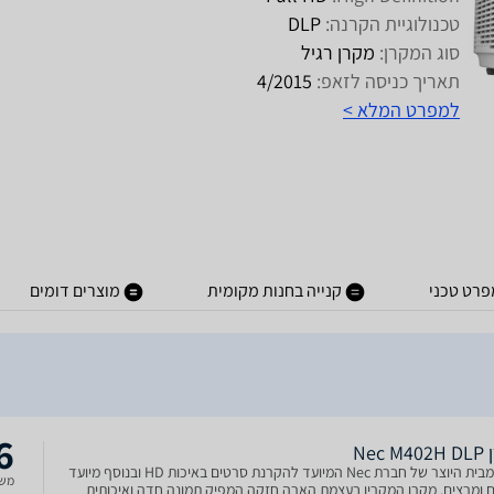
טכנולוגיית הקרנה:
DLP
סוג המקרן:
מקרן רגיל
תאריך כניסה לזאפ:
4/2015
למפרט המלא >
פרט טכני
קנייה בחנות מקומית
מוצרים דומים
6
Nec 
מקרן מבית היוצר של חברת Nec המיועד להקרנת סרטים באיכות HD ובנוסף מיועד
משל
ם ומרצים. מקרן המקרין בעצמת הארה חזקה המפיק תמונה חדה ואיכותית