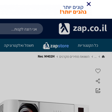
כל הקטגוריות
חשמל ואלקטרוניקה
Nec M402H
...
השוואת מחירים מקרנים‏