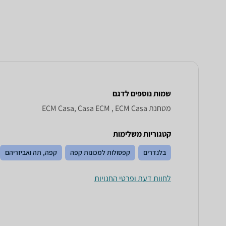
שמות נוספים לדגם
מטחנת ECM Casa, Casa ECM , ECM Casa
קטגוריות משלימות
בלנדרים
קפסולות למכונות קפה
קפה, תה ואביזריהם
לחוות דעת ופרטי החנויות