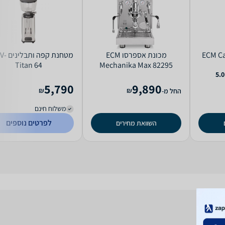
‏מכונת אספרסו ECM
מטחנת ‏ק
Titan 64
Mechanika Max 82295
5.0
5,790
9,890
₪
₪
החל מ-
משלוח חינם
לפרטים נוספים
השוואת מחירים