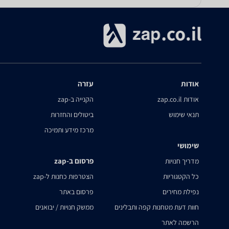
אודות
עזרה
אודות zap.co.il
הקנייה ב-zap
תנאי שימוש
ביטולים והחזרות
מרכז מידע ותמיכה
שימושי
פרסום ב-zap
מדריך חנויות
כל הקטגוריות
הצטרפות כחנות ל-zap
נפילת מחירים
פרסום באתר
חוות דעת מטחנות קפה ותבלינים
ממשק חנויות / יבואנים
הרשמה לאתר