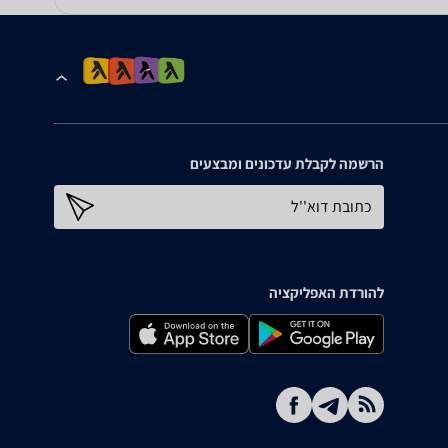
הרשמה לקבלת עדכונים ומבצעים
כתובת דוא''ל
להורדת האפליקציה