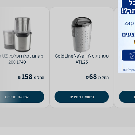
בלינים
מטחנת ‏מלח ופלפל GoldLine
מטחנת ‏מלח ו
200 1749
ATL25
D
3.15
158
68
₪
₪
החל מ-
החל מ-
השוואת מחירים
השוואת מחירים