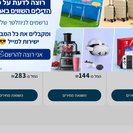
מטחנת ‏מלח ופלפל Bosch
מטחנת ‏מלח ופלפל 47671
מטחנת ‏קפה ות
elonghi KG79
Morphy Richards
T
(13)
(8)
3.0
5.0
283
144
₪
₪
החל מ-
החל מ-
רים
השוואת מחירים
השוואת מחירים