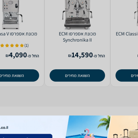
ת אספרסו ECM Classika
‏מכונת אספרסו ECM
‏מכונת אספרסו ECM Casa V
Synchronika II
(1)
4,090
14,590
₪
₪
החל מ-
החל מ-
רים
השוואת מחירים
השוואת מחירים
תבלינים