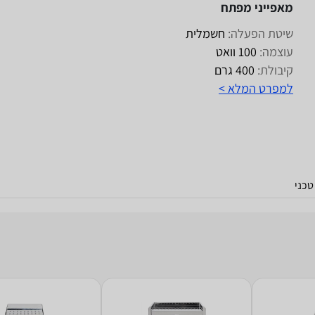
מאפייני מפתח
שיטת הפעלה:
חשמלית
עוצמה:
100 וואט
קיבולת:
400 גרם
למפרט המלא >
כני