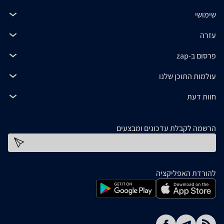
שימושי
עזרה
פרסום ב-zap
עולמות התוכן שלנו
חוות דעת
הרשמה לקבלת עדכונים ומבצעים
כתובת דוא''ל
להורדת האפליקציה