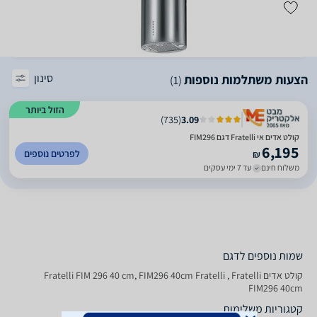
סינון
הצעות משתלמות נוספות
(1)
הזול ביותר
)
735
(
3.09
קולט אדים אי Fratelli דגם FIM296
6,195
לפרטים נוספים
₪
משלוח חינם
עד 7 ימי עסקים
שמות נוספים לדגם
קולט אדים Fratelli FIM 296 40 cm, FIM296 40cm Fratelli , Fratelli
FIM296 40cm
קטגוריות משלימות