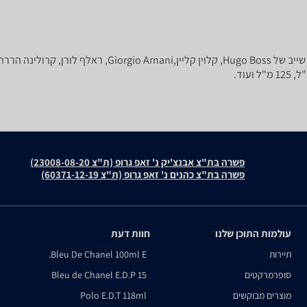
פשרה בת"צ אבנצ'יק נ' זאפ גרופ (ת"צ 23008-08-20)
פשרה בת"צ כהנים נ' זאפ גרופ (ת"צ 60371-12-19)
עולמות התוכן שלנו
חוות דעת
תיירות
Bleu De Chanel 100ml E.
סופרמרקטים
Bleu de Chanel E.D.P 15
מוצרים מבוקשים
Polo E.D.T 118ml