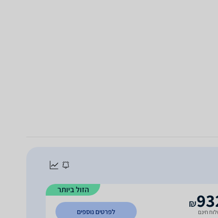
הזול ביותר
93
₪
לפרטים נוספים
וח חינם