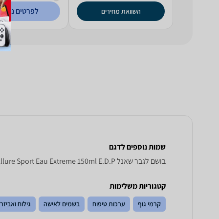
לפרטים נוספי
השוואת מחירים
שמות נוספים לדגם
בושם לגבר שאנל Allure Sport Eau Extreme 150 ml E . D . P, Allure Sport Eau Extreme 150ml E.D.P שאנל , שאנל Allure Sport Eau Extreme 150ml E.D.P
קטגוריות משלימות
קרמי גוף
ערכות טיפוח
בשמים לאישה
גילוח ואביזר