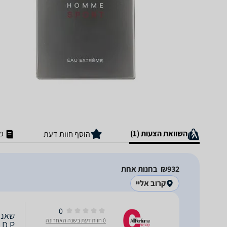
השוואת הצעות (1)
מ
הוסף חוות דעת
932‏₪
בחנות אחת
קרוב אליי
0
0 חוות דעת בשנה האחרונה
.D.P