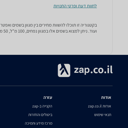
לחוות דעת ופרטי החנויות
ועוד. ניתן למצוא בשמים אלו במגוון נפחים, 100 מ"ל, 50 מ"ל, 125 מ"ל ועוד.
אודות
עזרה
אודות zap.co.il
הקנייה ב-zap
תנאי שימוש
ביטולים והחזרות
מרכז מידע ותמיכה