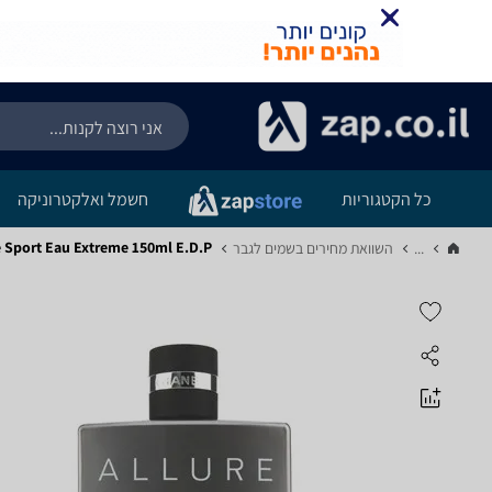
כל הקטגוריות
חשמל ואלקטרוניקה
e Sport Eau Extreme 150ml E.D.P
...
השוואת מחירים בשמים לגבר‏