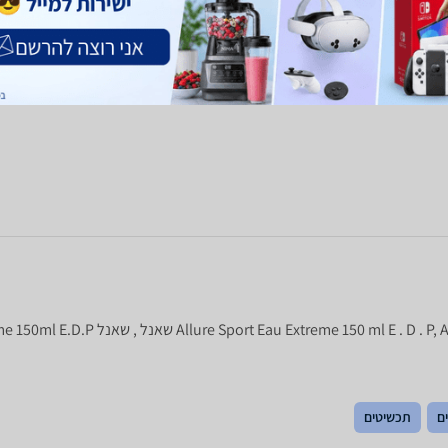
ם
לפרטים נוספים
השוואת מחירים
ים
תכשיטים