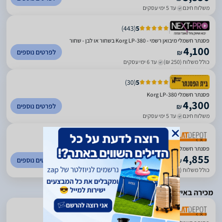
משלוח חינם
עד 5 ימי עסקים
)
443
(
5
פסנתר חשמלי מיבואן רשמי - Korg LP-380 בשחור או לבן - שחור
4,100
לפרטים נוספים
₪
כולל משלוח (250 ₪)
עד 6 ימי עסקים
)
30
(
5
פסנתר חשמלי Korg LP-380
4,300
לפרטים נוספים
₪
משלוח חינם
עד 5 ימי עסקים
)
100
(
0
פסנתר חשמלי KORG LP380
4,855
לפרטים נוספים
₪
כולל משלוח (35 ₪)
עד 7 ימי עסקים
מכירה באילת בלבד
)
100
(
0