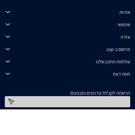
אודות
שימושי
עזרה
פרסום ב-zap
עולמות התוכן שלנו
חוות דעת
הרשמה לקבלת עדכונים ומבצעים
כתובת דוא''ל
להורדת האפליקציה