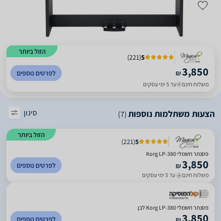
הזול ביותר
)
221
(
5
3,850
₪
לפרטים נוספים
משלוח חינם
עד 5 ימי עסקים
סינון
הצעות משתלמות נוספות
(7)
הזול ביותר
)
221
(
5
פסנתר חשמלי Korg LP-380
3,850
לפרטים נוספים
₪
משלוח חינם
עד 5 ימי עסקים
פסנתר חשמלי Korg LP-380 לבן
3,850
לפרטים נוספים
₪