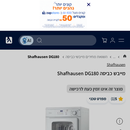
...
השוואת מחירים מייבשי כביסה
Shafhausen DG180
Shafhausen
מייבש כביסה Shafhausen DG180
מוצר זה אינו זמין כעת לרכישה
5
(
1
)
מפרט טכני