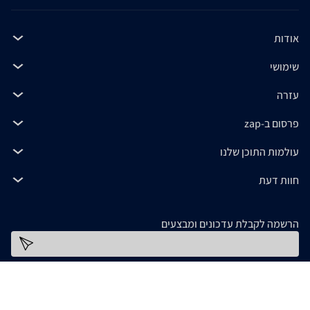
אודות
שימושי
עזרה
פרסום ב-zap
עולמות התוכן שלנו
חוות דעת
הרשמה לקבלת עדכונים ומבצעים
כתובת דוא''ל
להורדת האפליקציה