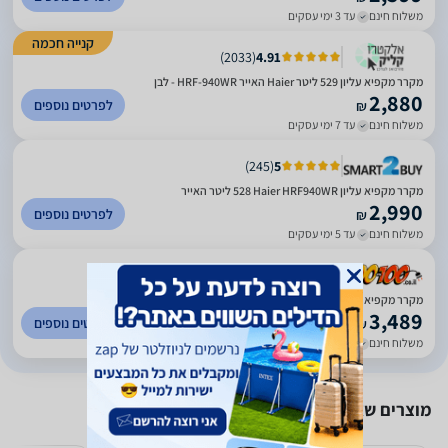
משלוח חינם
עד 3 ימי עסקים
קנייה חכמה
)
2033
(
4.91
מקרר מקפיא עליון 529 ליטר Haier האייר HRF-940WR - לבן
2,880
לפרטים נוספים
₪
משלוח חינם
עד 7 ימי עסקים
)
245
(
5
מקרר ‏מקפיא עליון Haier HRF940WR ‏528 ‏ליטר האייר
2,990
לפרטים נוספים
₪
משלוח חינם
עד 5 ימי עסקים
)
31
(
4.63
מקרר מקפיא עליון האייר HRF940WR לבן Haier
3,489
לפרטים נוספים
₪
משלוח חינם
עד 7 ימי עסקים
מוצרים שאולי יעניינו אותך