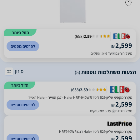
הזול ביותר
)
658
(
2.59
2,599
₪
לפרטים נוספים
משלוח חינם
עד 6 ימי עסקים
סינון
הצעות משתלמות נוספות
(5)
הזול ביותר
)
658
(
2.59
מקרר מקפיא עליון 529 ליטר Haier HRF-940WR - לבן האייר - Haier האייר
2,599
לפרטים נוספים
₪
משלוח חינם
עד 6 ימי עסקים
מקרר מקפיא עליון 529 ליטר Haier דגם HRF940WR
2,599
לפרטים נוספים
₪