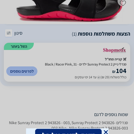
סינון
הצעות משתלמות נוספות
(1)
הזול ביותר
קנייה מחו"ל
סנדלי נייק Sunray Protect 2 ילדים - Black / Racer Pink, 31
104
לפרטים נוספים
₪
כולל משלוח (29 ₪)
עד 14 ימי עסקים
שמות נוספים לדגם
‏סנדלים Nike Sunray Protect 2 943826 - 003, Sunray Protect 2 943826-
003 Nike , Nike Sunray Protect 2 943826-003