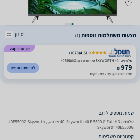
סינון
הצעות משתלמות נוספות
(1)
zap choice
)
1078
(
4.51
טלוויזיה ''40 SKYWORTH סקייוורט דגם 40E5500G
979
לפרטים נוספים
₪
משלוח חינם
עד 7 ימי עסקים
שמות נוספים לדגם
טלוויזיה Skyworth 40 E 5500 G Full HD ‏ 40 ‏אינטש, 40E5500G Skyworth ,
Skyworth 40E5500G
קטגוריות משלימות