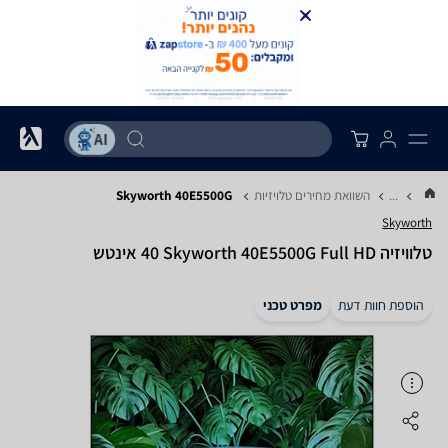
...
השוואת מחירים טלויזיות
Skyworth 40E5500G
Skyworth
טלוויזיה Skyworth 40E5500G Full HD ‏40 ‏אינטש
הוספת חוות דעת
מפרט טכני