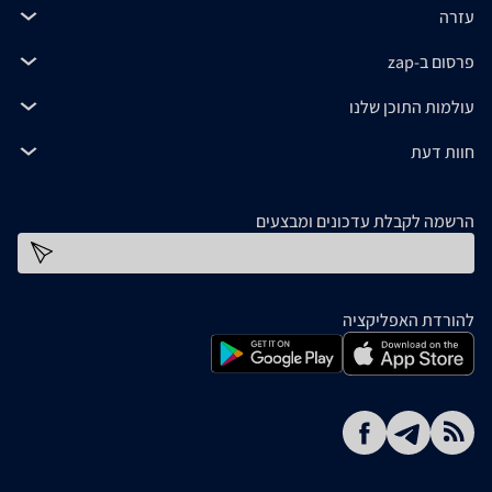
עזרה
פרסום ב-zap
עולמות התוכן שלנו
חוות דעת
הרשמה לקבלת עדכונים ומבצעים
כתובת דוא''ל
להורדת האפליקציה