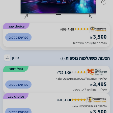
zap choice
)
609
(
4.68
3,500
₪
לפרטים נוספים
משלוח חינם
עד 5 ימי עסקים
סינון
הצעות משתלמות נוספות
(3)
הזול ביותר
)
735
(
3.09
טלוויזיה חכמה 85'' Haier QLED H85S800UX
3,495
לפרטים נוספים
₪
משלוח חינם
עד 7 ימי עסקים
zap choice
)
609
(
4.68
טלוויזיה Haier H85S800UX 4K ‏‏
3,500
לפרטים נוספים
₪