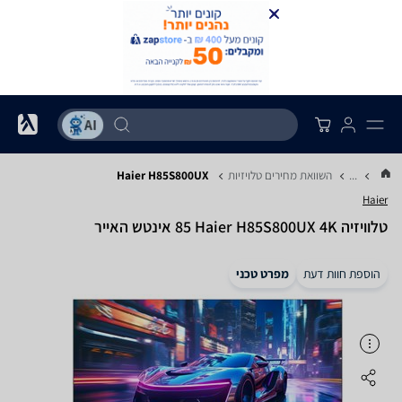
...
השוואת מחירים טלויזיות
Haier H85S800UX
Haier
טלוויזיה Haier H85S800UX 4K ‏85 ‏אינטש האייר
הוספת חוות דעת
מפרט טכני