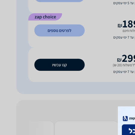
עד 5 ימי עסקים
zap choice
18
₪
לפרטים נוספים
וח חינם
עד 7 ימי עסקים
29
₪
קנו עכשיו
 משלוח (20 ₪)
עד 7 ימי עסקים