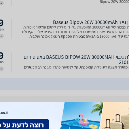
Bipow 20W 300
9
Baseus Bipow 20W 30
קיבולת עצומה של 30000mAh המופעלת על ידי סוללת ליתיום פולימר איכותית,
משל
כוח הזה מבטיח שעות ממושכות של טעינה עבור המכשירים שלך. הקיבולת
5V מבטיחה אספקת חשמל אמינה ועקבית.
9
סוללת גיבוי BASEUS BIPOW 20W 30000MAH באסוס דגם
210
כולל
מהירה תצוגה דיגיטלית קומפקטי, קל לנשיאה פתרון טעינה רב מכשירים