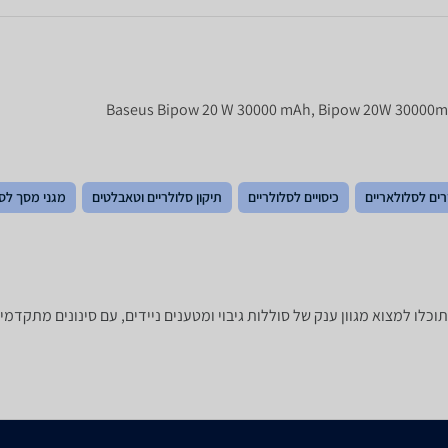
רים לסלולאריים
כיסויים לסלולריים
תיקון סלולריים וטאבלטים
מגני מסך לסל
מרת מהר? ב-zap השוואת מחירים תוכלו למצוא מגוון ענק של סוללות גיבוי ומטענים ניידים, עם 