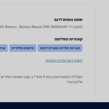
שמות נוספים לדגם
מטען נייד Baseus Bipow 20 W 30000 mAh, Bipow 20W 30000mAh Baseus , Baseus Bipow 20W 30000mAh
קטגוריות משלימות
מערכות סולריות ומוצרים ירוקים
טלפונים סלולריים
אביז
לחוות דעת ופרטי החנויות
הסוללה בסמארטפון נג
שלכם ועוד.