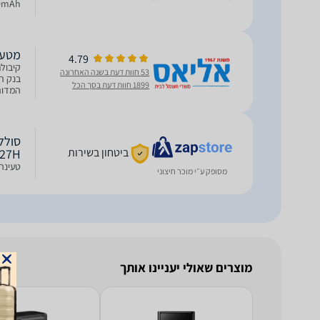
00mAh
מטען נייד 000mAh
4.79
53 חוות דעת בשנה האחרונה
בנק ה
1899 חוות דעת בסך הכל
המדורגת של 18000mAh ב-/3A
ביטחון בשירות
127H
טעינה 
מסופק ע״י מוכר חיצוני
מוצרים שאולי יעניינו אותך