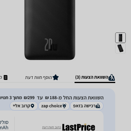
השוואת הצעות (3)
מ
הוסף חוות דעת
השוואת הצעות החל מ-
עד
188‏ ₪
299‏₪
מתוך 3 חנויות
רכישה בזאפ
zap choice
קרוב אליי
0mAh
כתוב חוות דעת