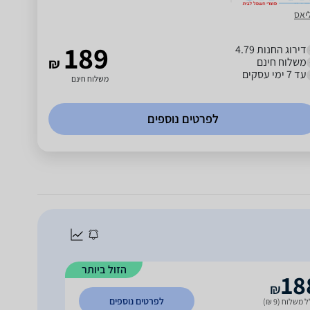
יאס
189
דירוג החנות 4.79
משלוח חינם
₪
עד 7 ימי עסקים
משלוח חינם
לפרטים נוספים
הזול ביותר
18
₪
לפרטים נוספים
 משלוח (9 ₪)