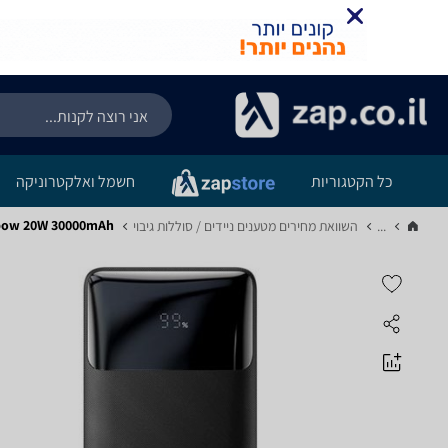
כל הקטגוריות
חשמל ואלקטרוניקה
ipow 20W 30000mAh
...
השוואת מחירים מטענים ניידים / סוללות גיבוי‏