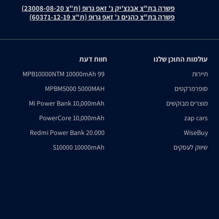
פשרה בת"צ אבנצ'יק נ' זאפ גרופ (ת"צ 23008-08-20)
פשרה בת"צ כהנים נ' זאפ גרופ (ת"צ 60371-12-19)
עולמות התוכן שלנו
חוות דעת
תיירות
MPB10000NTM 10000mAh 99
סופרמרקטים
MPBM5000 5000MAH
מוצרים מבוקשים
Mi Power Bank 10,000mAh
PowerCore 10,000mAh
zap cars
Redmi Power Bank 20.000
WiseBuy
שיווק לעסקים
S10000 10000mAh