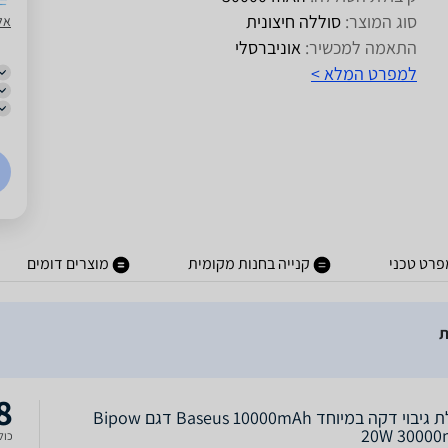
סוג המוצר:
סוללה חיצונית
אל
התאמה למכשיר:
אוניברסלי
למפרט המלא >
פרט טכני
קנייה בחנות מקומית
מוצרים דומים
8
סוללת גיבוי דקה במיוחד Baseus 10000mAh דגם Bipow
20W 3000
כולל