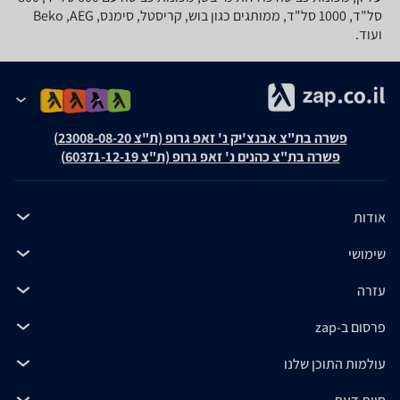
סל"ד, 1000 סל"ד, ממותגים כגון בוש, קריסטל, סימנס, Beko ,AEG
ועוד.
פשרה בת"צ אבנצ'יק נ' זאפ גרופ (ת"צ 23008-08-20)
פשרה בת"צ כהנים נ' זאפ גרופ (ת"צ 60371-12-19)
אודות
שימושי
עזרה
פרסום ב-zap
עולמות התוכן שלנו