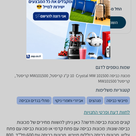
1,790
₪
החל מ-
השוואת מחירים
שמות נוספים לדגם
מכונת כביסה Crystal MW 101500 ‏ 10 ‏ק"ג קריסטל, MW101500 קריסטל ,
קריסטל MW101500
קטגוריות משלימות
מייבשי כביסה
מגהצים
אביזרי וחומרי ניקוי
מתלי בגדים וכביסה
לחוות דעת ופרטי החנויות
קונים מכונת כביסה חדשה? כאן ניתן להשוות מחירים של מכונות
כביסה שונות: מכונות כביסה עם פתח קדמי או מכונות כביסה עם פתח
עליון, מכונות כביסה כוללות מייבש, מכונות כביסה עם 600 סל"ד, 800