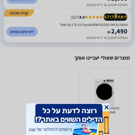
משלוח חינם
עד 5 ימי עסקים
קנייה חכמה
)
327
(
4.9
מכונת כביסה Crystal MW101500 ‏10 ‏ק"ג קריסטל
2,490
לפרטים נוספים
₪
משלוח חינם
עד 7 ימי עסקים
מוצרים שאולי יעניינו אותך
מכונת כביסה Crystal
WM104S ‏10 ‏ק"ג