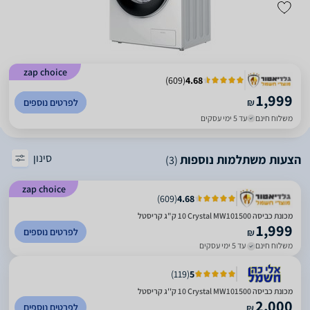
zap choice
)
609
(
4.68
1,999
₪
לפרטים נוספים
משלוח חינם
עד 5 ימי עסקים
סינון
הצעות משתלמות נוספות
(3)
zap choice
)
609
(
4.68
מכונת כביסה Crystal MW101500 ‏10 ‏ק"ג קריסטל
1,999
לפרטים נוספים
₪
משלוח חינם
עד 5 ימי עסקים
)
119
(
5
מכונת כביסה Crystal MW101500 ‏10 ‏ק''ג קריסטל
2,000
לפרטים נוספים
₪