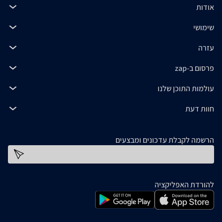
אודות
שימושי
עזרה
פרסום ב-zap
עולמות התוכן שלנו
חוות דעת
הרשמה לקבלת עדכונים ומבצעים
כתובת דוא''ל
להורדת האפליקציה