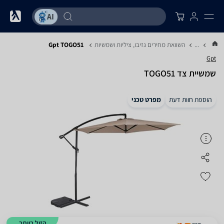
...
השוואת מחירים גזיבו, ציליות ושמשיות
Gpt TOGO51
Gpt
‏שמשיית צד TOGO51
הוספת חוות דעת
מפרט טכני
הזול ביותר