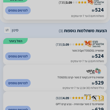
)
735
(
3.09
524
₪
לפרטים נוספים
משלוח חינם
עד 7 ימי עסקים
סינון
הצעות משתלמות נוספות
(3)
הזול ביותר
)
735
(
3.09
שמשייה Gpt TOGO51 ‏3 ‏מטר
524
לפרטים נוספים
₪
משלוח חינם
עד 7 ימי עסקים
שמשיה צידית בקוטר 3 מטר-קרם TOGO51
529
לפרטים נוספים
₪
כולל משלוח (30 ₪)
עד 7 ימי עסקים
)
920
(
4.09
שמשיית צד 3 מטר עם הטיה – צבע קרם GPT
629
לפרטים נוספים