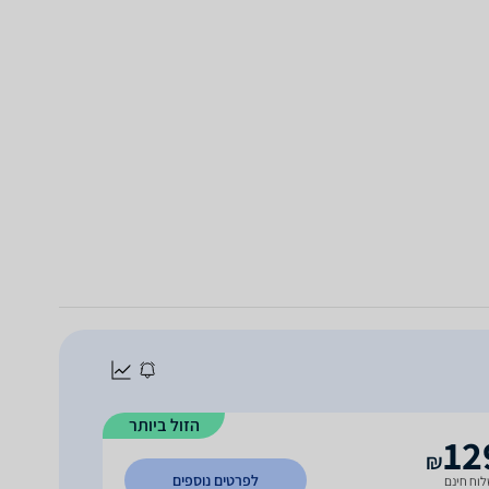
הזול ביותר
12
₪
לפרטים נוספים
וח חינם