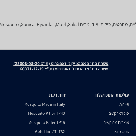
Mosquito ,Sonica ,Hyundai ,Moel ,Saka ואחרים.
פשרה בת"צ אבנצ'יק נ' זאפ גרופ (ת"צ 23008-08-20)
פשרה בת"צ כהנים נ' זאפ גרופ (ת"צ 60371-12-19)
עולמות התוכן שלנו
חוות דעת
תיירות
Mosquito Made in Italy
סופרמרקטים
Mosquito Killer TP40
מוצרים מבוקשים
Mosquito Killer TP16
GoldLine ATL732
zap cars