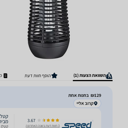
השוואת הצעות (1)
מ
הוסף חוות דעת
129‏₪
בחנות אחת
קרוב אליי
3.67
מבית
3 חוות דעת בשנה האחרונה