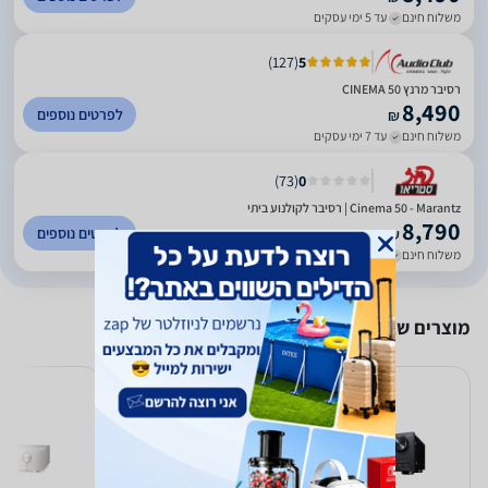
משלוח חינם
עד 5 ימי עסקים
)
127
(
5
רסיבר מרנץ CINEMA 50
8,490
לפרטים נוספים
₪
משלוח חינם
עד 7 ימי עסקים
)
73
(
0
Cinema 50 - Marantz | רסיבר לקולנוע ביתי
8,790
לפרטים נוספים
₪
משלוח חינם
עד 3 ימי עסקים
מוצרים שאולי יעניינו אותך