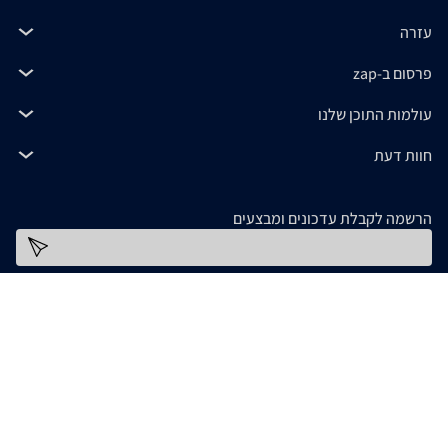
עזרה
פרסום ב-zap
עולמות התוכן שלנו
חוות דעת
הרשמה לקבלת עדכונים ומבצעים
כתובת דוא''ל
להורדת האפליקציה