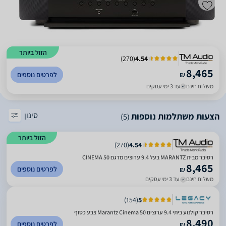
הזול ביותר
)
270
(
4.54
8,465
₪
לפרטים נוספים
משלוח חינם
עד 3 ימי עסקים
סינון
הצעות משתלמות נוספות
(5)
הזול ביותר
)
270
(
4.54
רסיבר מבית MARANTZ בעל 9.4 ערוצים מדגם CINEMA 50
8,465
לפרטים נוספים
₪
משלוח חינם
עד 3 ימי עסקים
)
154
(
5
רסיבר קולנוע ביתי 9.4 ערוצים Marantz Cinema 50 צבע כסוף
8,490
לפרטים נוספים
₪