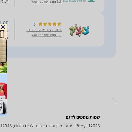
רעילים. מי
218 חוות דעת בסך הכל
סט רי
5
סט ריה
6 חוות דעת בשנה האחרונה
651 חוות דעת בסך הכל
הכורסא 7 על 5.5 
שמות נוספים לדגם
Pitoys 12043 ריהוט סלון ופינת ישיבה לבית בובות, 12043 ריהוט סלון ופינת ישיבה לבית בובות Pitoys , Pitoys 12043 ריהוט סלון ופינת ישיבה לבית בובות