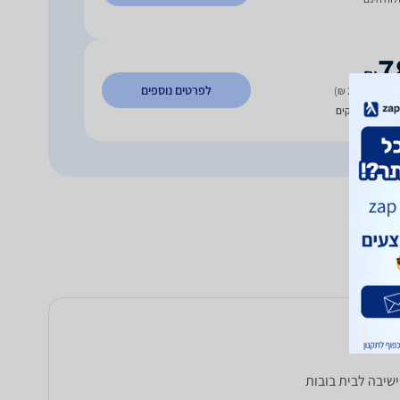
7
₪
לפרטים נוספים
 משלוח (29 ₪)
עד 7 ימי עסקים