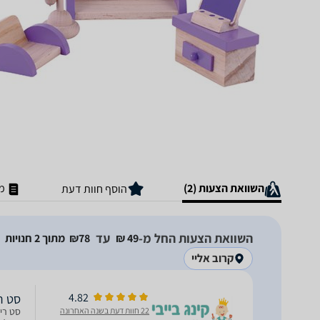
השוואת הצעות (2)
מ
הוסף חוות דעת
השוואת הצעות החל מ-
עד
49‏ ₪
78‏₪
מתוך 2 חנויות
קרוב אליי
4.82
סט רי
22 חוות דעת בשנה האחרונה
סט ריה