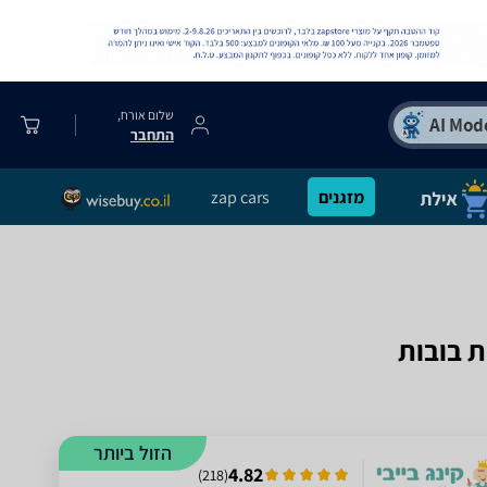
שלום אורח,
התחבר
מזגנים
zap cars
הזול ביותר
4.82
)
218
(