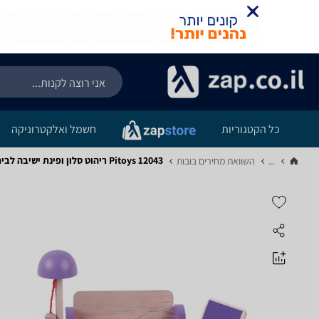
כל הקטגוריות
חשמל ואלקטרוניקה
Pitoys 12043 ריהוט סלון ופינת ישיבה לבית בובות
...
השוואת מחירים בובות‏