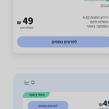
ג בייבי
49
דירוג החנות 4.82
משלוח חינם
₪
אספקה: באתר
משלוח חינם
לפרטים נוספים
הזול ביותר
4
₪
לפרטים נוספים
וח חינם