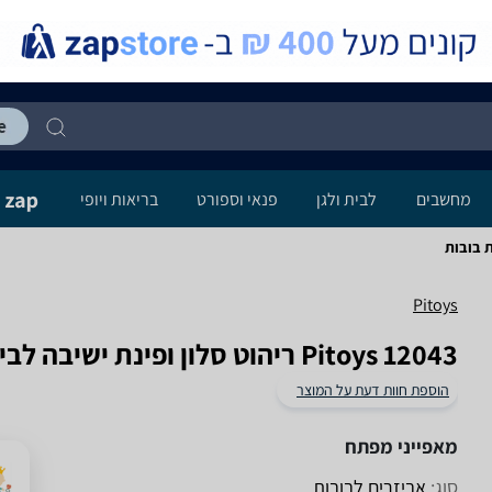
מחשבים
לבית ולגן
פנאי וספורט
בריאות ויופי
Pitoys
Pitoys 12043 ריהוט סלון ופינת ישיבה לבית בובות
הוספת חוות דעת על המוצר
מאפייני מפתח
סוג:
אביזרים לבובות