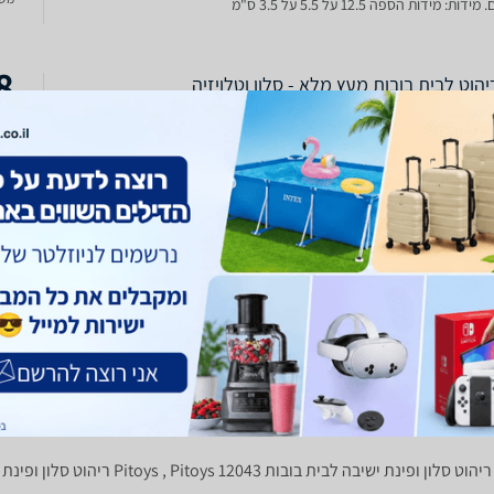
דות: מידות הספה 12.5 על 5.5 על 3.5 ס"מ
8
הוט לבית בובות מעץ מלא - סלון וטלויזיה
וט למשחקי דמיון, מתאים לרוב בתי הבובות. עשוי עץ מלא. צבוע בצבעים לא
כולל
רעילים. מידות: מידות הספה 12.5 על 5.5 על 3.5 ס"מ מידות המנורה קוטר 4 גובה
12 ס"מ מידות השידה 9 על 4 על 4 ס"מ מידות הטלויזיה 5 על 3 על 4 ס"מ מידות
על 4 ס"מ