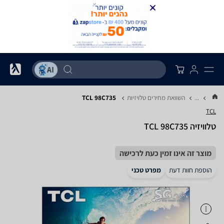
...
השוואת מחירים טלויזיות
TCL 98C735
TCL
טלוויזיה TCL 98C735
מוצר זה אינו זמין כעת לרכישה
הוספת חוות דעת
מפרט טכני