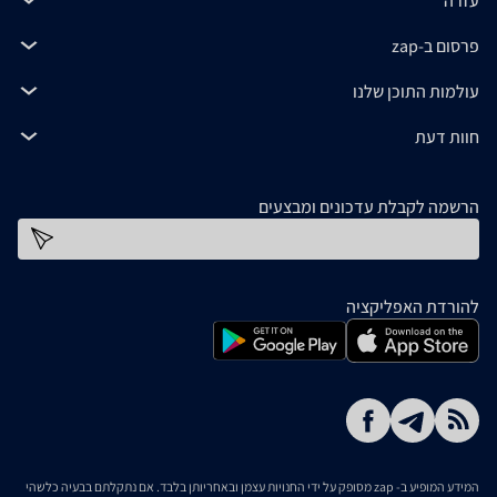
עזרה
פרסום ב-zap
עולמות התוכן שלנו
חוות דעת
הרשמה לקבלת עדכונים ומבצעים
כתובת דוא''ל
להורדת האפליקציה
המידע המופיע ב- zap מסופק על ידי החנויות עצמן ובאחריותן בלבד. אם נתקלתם בבעיה כלשהי