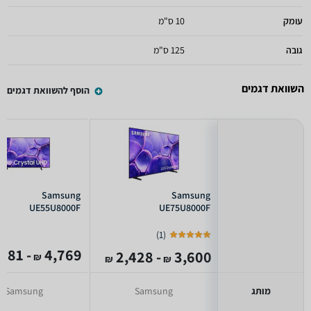
עומק
10 ס"מ
גובה
125 ס"מ
השוואת דגמים
הוסף להשוואת דגמים
Samsung
Samsung
UE55U8000F
UE75U8000F
)
1
(
- 1,381
4,769
- 2,428
3,600
₪
₪
₪
מותג
Samsung
Samsung