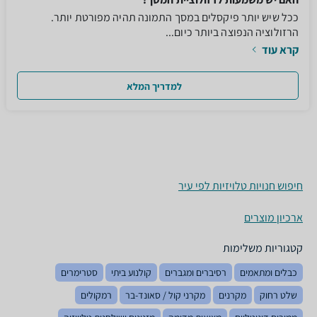
ככל שיש יותר פיקסלים במסך התמונה תהיה מפורטת יותר.
הרזולוציה הנפוצה ביותר כיום...
קרא עוד
למדריך המלא
חיפוש חנויות טלויזיות לפי עיר
ארכיון מוצרים
קטגוריות משלימות
כבלים ומתאמים
רסיברים ומגברים
קולנוע ביתי
סטרימרים
שלט רחוק
מקרנים
מקרני קול / סאונד-בר
רמקולים