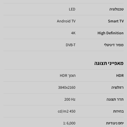
טכנולוגיה
LED
Android TV
Smart TV
4K
High Definition
ממיר דיגיטלי
DVB-T
מאפייני תצוגה
HDR
תומך HDR
רזולוציה
3840x2160
תדר תצוגה
200 Hz
בהירות
450 cd/m2
יחס ניגודיות
6,000 :1