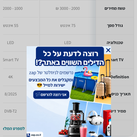
טווח מחירים
2000 - 3000 ₪
1000 - 2000 ₪
גודל מסך
75 אינטש
55 אינטש
טכנולוגיה
LED
LED
Smart TV
Smart TV
Smart TV
4K
4K
High Definition
תאריך כניסה לזאפ
8/2025
8/2025
ממיר דיגיטלי
DVB-T2
DVB-T2
למפרט המלא >>
למפרט המלא >