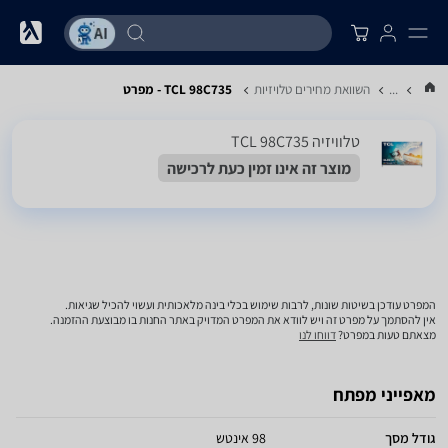
...
השוואת מחירים טלויזיות
TCL 98C735 - מפרט
טלוויזיה TCL 98C735
מוצר זה אינו זמין כעת לרכישה
המפרט עודכן בשיטות שונות, לרבות שימוש בכלי בינה מלאכותית ועשוי להכיל שגיאות.
אין להסתמך על מפרט זה ויש לוודא את המפרט המדויק באתר החנות בו מבוצעת ההזמנה.
מצאתם טעות במפרט?
דווחו לנו
מאפייני מפתח
גודל מסך
98 אינטש