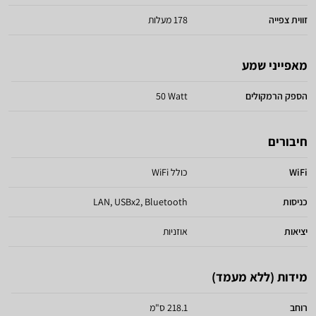
זווית צפייה
178 מעלות
מאפייני שמע
הספק הרמקולים
50 Watt
חיבורים
WiFi
כולל WiFi
כניסות
LAN, USBx2, Bluetooth
יציאות
אוזניות
מידות (ללא מעמד)
רוחב
218.1 ס"מ