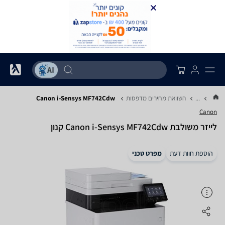
...
השוואת מחירים מדפסות
Canon i-Sensys MF742Cdw
Canon
‏לייזר ‏משולבת Canon i-Sensys MF742Cdw קנון
הוספת חוות דעת
מפרט טכני