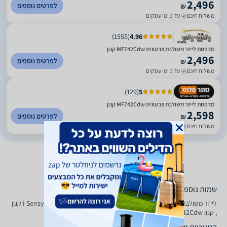
2,496
לפרטים נוספים
₪
משלוח חינם
עד 3 ימי עסקים
)
1555
(
4.96
מדפסת ‏לייזר משולבת צבעונית MF742Cdw קנון
2,496
לפרטים נוספים
₪
משלוח חינם
עד 3 ימי עסקים
)
129
(
5
מדפסת ‏לייזר משולבת צבעונית MF742Cdw קנון
2,598
לפרטים נוספים
₪
משלוח חינם
עד 5 ימי עסקים
שמות נוספים לדגם
‏לייזר ‏משולבת Canon i - Sensys MF 742 Cdw קנון, i-Sensys MF742Cdw קנון
, קנון i-Sensys MF742Cdw