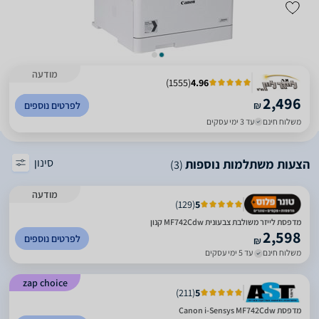
מודעה
)
1555
(
4.96
2,496
₪
לפרטים נוספים
משלוח חינם
עד 3 ימי עסקים
סינון
הצעות משתלמות נוספות
(3)
מודעה
)
129
(
5
מדפסת ‏לייזר משולבת צבעונית MF742Cdw קנון
2,598
לפרטים נוספים
₪
משלוח חינם
עד 5 ימי עסקים
zap choice
)
211
(
5
מדפסת Canon i-Sensys MF742Cdw