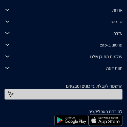
אודות
שימושי
עזרה
פרסום ב-zap
עולמות התוכן שלנו
חוות דעת
הרשמה לקבלת עדכונים ומבצעים
כתובת דוא''ל
להורדת האפליקציה