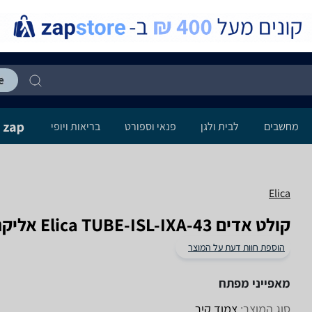
מחשבים
לבית ולגן
פנאי וספורט
בריאות ויופי
Elica
קולט אדים Elica TUBE-ISL-IXA-43 אליקה
הוספת חוות דעת על המוצר
מאפייני מפתח
סוג המוצר:
צמוד קיר