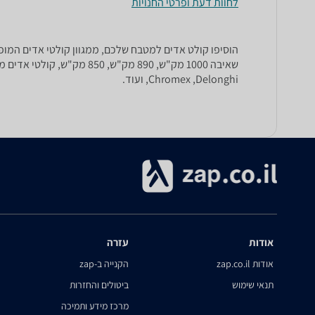
לחוות דעת ופרטי החנויות
הוסיפו קולט אדים למטבח שלכם, ממגוון קולטי אדים המופי
,Chromex ,Delonghi ועוד.
אודות
עזרה
אודות zap.co.il
הקנייה ב-zap
תנאי שימוש
ביטולים והחזרות
מרכז מידע ותמיכה