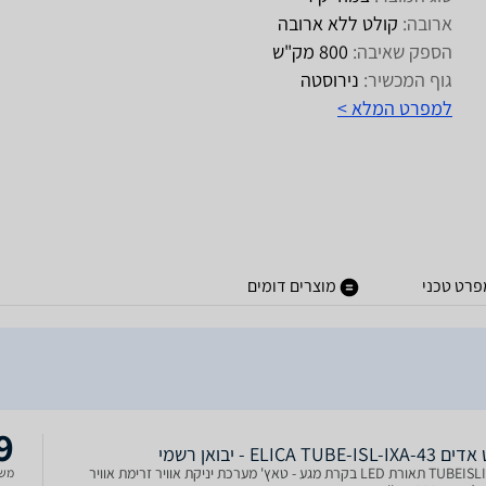
ארובה:
קולט ללא ארובה
הספק שאיבה:
800 מק"ש
גוף המכשיר:
נירוסטה
למפרט המלא >
פרט טכני
מוצרים דומים
9
ELICA TUBE-IS - יבואן רשמי
TUBEISLIXA43 תאורת LED בקרת מגע - טאץ' מערכת יניקת אוויר זרימת אוויר
משל