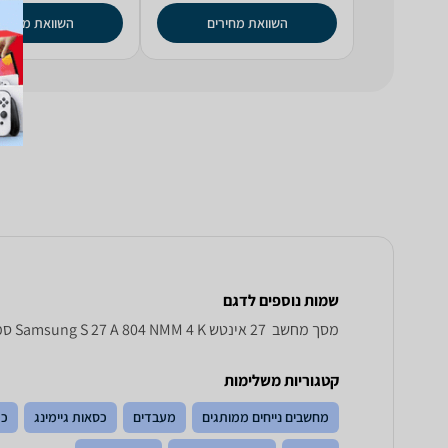
השוואת מחירים
השוואת מחירי
שמות נוספים לדגם
מסך מחשב ‏ 27 ‏אינטש Samsung S 27 A 804 NMM 4 K סמסונג, S27A804NMM סמסונג , סמסונג S27A804NMM
קטגוריות משלימות
מחשבים נייחים ממותגים
מעבדים
כסאות גיימינג
כר