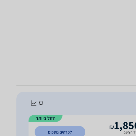
הזול ביותר
1,85
₪
לפרטים נוספים
וח חינם