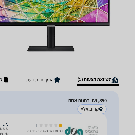
השוואת הצעות (1)
מ
הוסף חוות דעת
1,850‏₪
בחנות אחת
קרוב אליי
מסך מחשב ‏27 ‏אינט
1
1 חוות דעת בשנה האחרונה