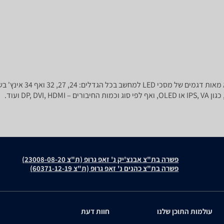
פשרה בת"צ אבנצ'יק נ' זאפ גרופ (ת"צ 23008-08-20)
פשרה בת"צ כהנים נ' זאפ גרופ (ת"צ 60371-12-19)
עולמות התוכן שלנו
חוות דעת